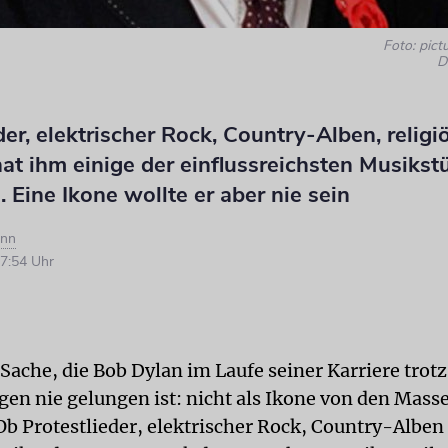
Foto: pictu
D
der, elektrischer Rock, Country-Alben, religi
at ihm einige der einflussreichsten Musikst
 Eine Ikone wollte er aber nie sein
ann
7:54 Uhr
 Sache, die Bob Dylan im Laufe seiner Karriere trotz
en nie gelungen ist: nicht als Ikone von den Mass
Ob Protestlieder, elektrischer Rock, Country-Alben