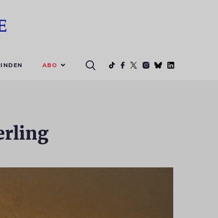
ABO
INDEN
erling