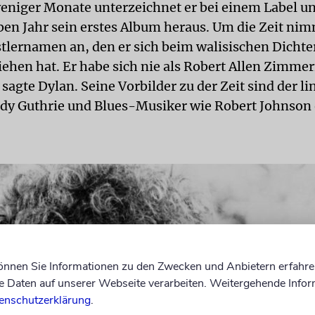
eniger Monate unterzeichnet er bei einem Label un
ben Jahr sein erstes Album heraus. Um die Zeit nim
tlernamen an, den er sich beim walisischen Dichte
ehen hat. Er habe sich nie als Robert Allen Zimm
sagte Dylan. Seine Vorbilder zu der Zeit sind der l
y Guthrie und Blues-Musiker wie Robert Johnson
können Sie Informationen zu den Zwecken und Anbietern erfahre
Daten auf unserer Webseite verarbeiten. Weitergehende Infor
enschutzerklärung
.