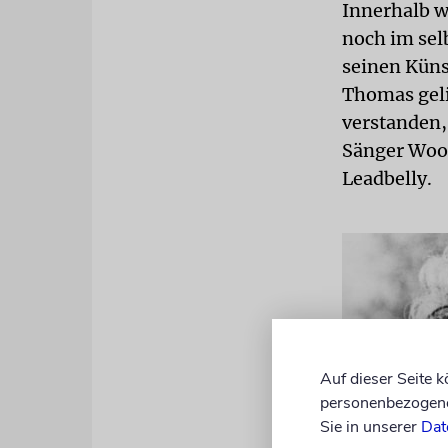
Innerhalb w
noch im sel
seinen Küns
Thomas geli
verstanden, 
Sänger Wood
Leadbelly.
Auf dieser Seite 
personenbezogene 
Sie in unserer
Dat