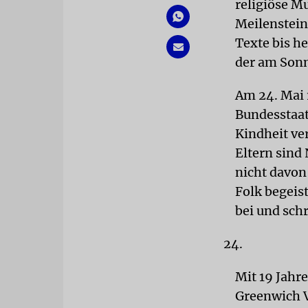
religiöse M
Meilenstein
Texte bis he
der am Sonn
Am 24. Mai 
Bundesstaat
Kindheit ve
Eltern sind
nicht davon
Folk begeist
bei und sch
Mit 19 Jahre
Greenwich V