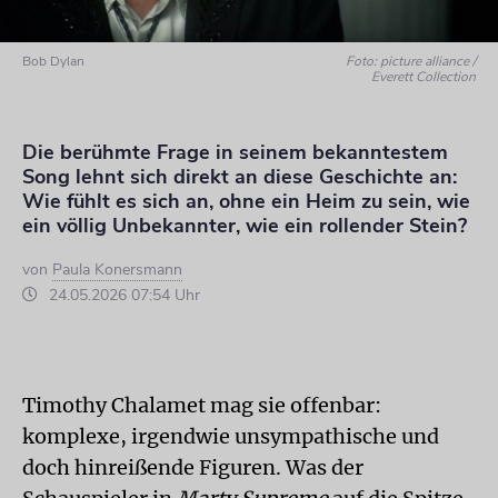
Bob Dylan
Foto: picture alliance /
Everett Collection
Die berühmte Frage in seinem bekanntestem
Song lehnt sich direkt an diese Geschichte an:
Wie fühlt es sich an, ohne ein Heim zu sein, wie
ein völlig Unbekannter, wie ein rollender Stein?
von
Paula Konersmann
24.05.2026 07:54 Uhr
Timothy Chalamet mag sie offenbar:
komplexe, irgendwie unsympathische und
doch hinreißende Figuren. Was der