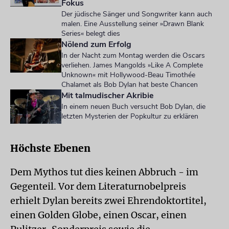
Fokus
Der jüdische Sänger und Songwriter kann auch
malen. Eine Ausstellung seiner »Drawn Blank
Series« belegt dies
Nölend zum Erfolg
In der Nacht zum Montag werden die Oscars
verliehen. James Mangolds »Like A Complete
Unknown« mit Hollywood-Beau Timothée
Chalamet als Bob Dylan hat beste Chancen
Mit talmudischer Akribie
In einem neuen Buch versucht Bob Dylan, die
letzten Mysterien der Popkultur zu erklären
Höchste Ebenen
Dem Mythos tut dies keinen Abbruch - im
Gegenteil. Vor dem Literaturnobelpreis
erhielt Dylan bereits zwei Ehrendoktortitel,
einen Golden Globe, einen Oscar, einen