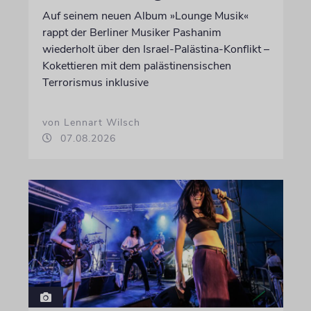
Auf seinem neuen Album »Lounge Musik«
rappt der Berliner Musiker Pashanim
wiederholt über den Israel-Palästina-Konflikt –
Kokettieren mit dem palästinensischen
Terrorismus inklusive
von Lennart Wilsch
07.08.2026