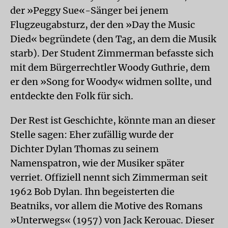
der »Peggy Sue«-Sänger bei jenem
Flugzeugabsturz, der den »Day the Music
Died« begründete (den Tag, an dem die Musik
starb). Der Student Zimmerman befasste sich
mit dem Bürgerrechtler Woody Guthrie, dem
er den »Song for Woody« widmen sollte, und
entdeckte den Folk für sich.
Der Rest ist Geschichte, könnte man an dieser
Stelle sagen: Eher zufällig wurde der
Dichter Dylan Thomas zu seinem
Namenspatron, wie der Musiker später
verriet. Offiziell nennt sich Zimmerman seit
1962 Bob Dylan. Ihn begeisterten die
Beatniks, vor allem die Motive des Romans
»Unterwegs« (1957) von Jack Kerouac. Dieser