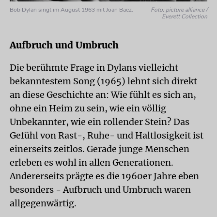
Bob Dylan singt im August 1963 mit Joan Baez.
Foto: picture alliance /
Everett Collection
Aufbruch und Umbruch
Die berühmte Frage in Dylans vielleicht
bekanntestem Song (1965) lehnt sich direkt
an diese Geschichte an: Wie fühlt es sich an,
ohne ein Heim zu sein, wie ein völlig
Unbekannter, wie ein rollender Stein? Das
Gefühl von Rast-, Ruhe- und Haltlosigkeit ist
einerseits zeitlos. Gerade junge Menschen
erleben es wohl in allen Generationen.
Andererseits prägte es die 1960er Jahre eben
besonders - Aufbruch und Umbruch waren
allgegenwärtig.