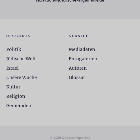
redaktion@juedische-allgemeine.de
RESSORTS
SERVICE
Politik
Mediadaten
Jüdische Welt
Fotogalerien
Israel
Autoren
Unsere Woche
Glossar
Kultur
Religion
Gemeinden
© 2026 Jüdische Allgemeine