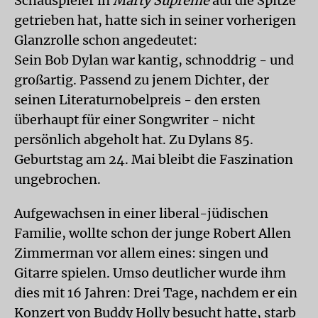
Schauspieler in
Marty Supreme
auf die Spitze
getrieben hat, hatte sich in seiner vorherigen
Glanzrolle schon angedeutet:
Sein Bob Dylan war kantig, schnoddrig - und
großartig. Passend zu jenem Dichter, der
seinen Literaturnobelpreis - den ersten
überhaupt für einer Songwriter - nicht
persönlich abgeholt hat. Zu Dylans 85.
Geburtstag am 24. Mai bleibt die Faszination
ungebrochen.
Aufgewachsen in einer liberal-jüdischen
Familie, wollte schon der junge Robert Allen
Zimmerman vor allem eines: singen und
Gitarre spielen. Umso deutlicher wurde ihm
dies mit 16 Jahren: Drei Tage, nachdem er ein
Konzert von Buddy Holly besucht hatte, starb