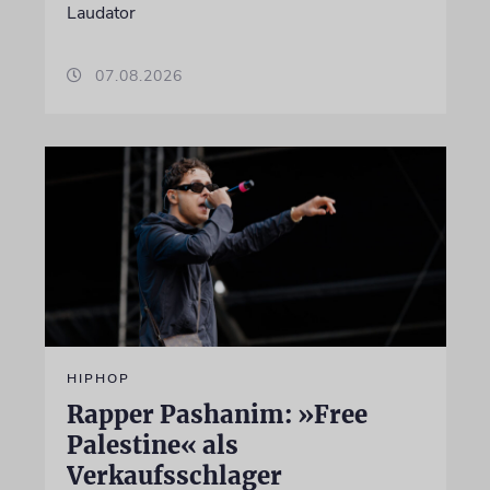
Laudator
07.08.2026
HIPHOP
Rapper Pashanim: »Free
Palestine« als
Verkaufsschlager