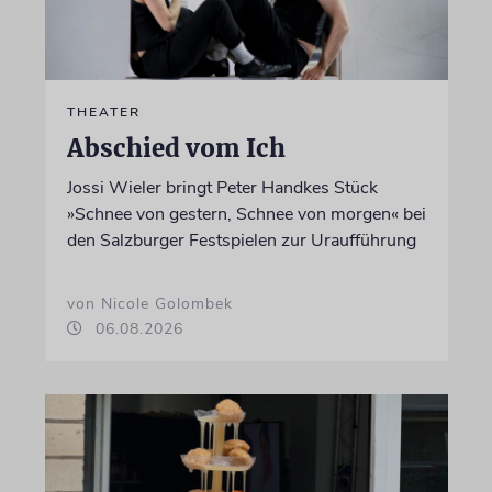
THEATER
Abschied vom Ich
Jossi Wieler bringt Peter Handkes Stück
»Schnee von gestern, Schnee von morgen« bei
den Salzburger Festspielen zur Uraufführung
von Nicole Golombek
06.08.2026