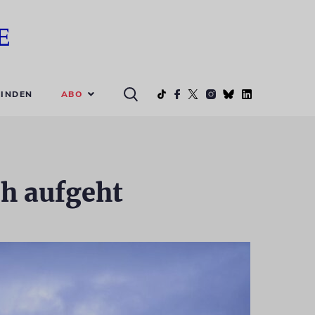
ABO
INDEN
h aufgeht