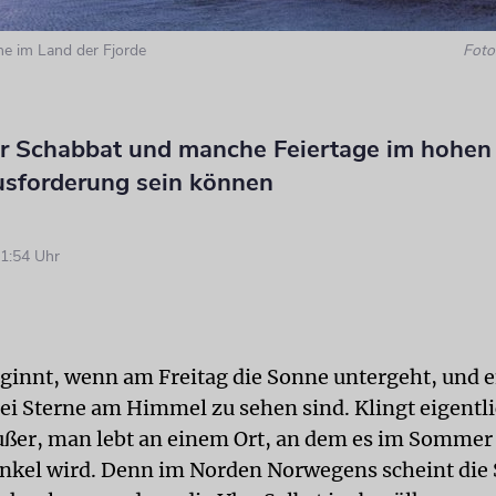
e im Land der Fjorde
Foto:
 Schabbat und manche Feiertage im hohen
usforderung sein können
1:54 Uhr
ginnt, wenn am Freitag die Sonne untergeht, und 
ei Sterne am Himmel zu sehen sind. Klingt eigentl
ußer, man lebt an einem Ort, an dem es im Sommer
unkel wird. Denn im Norden Norwegens scheint die