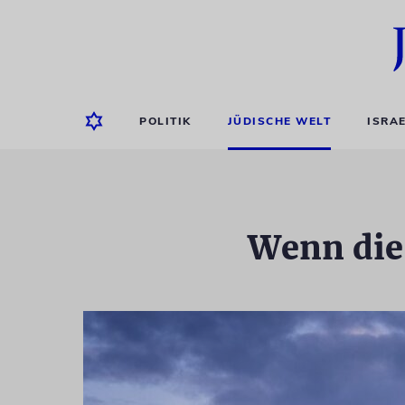
POLITIK
JÜDISCHE WELT
ISRA
Wenn die