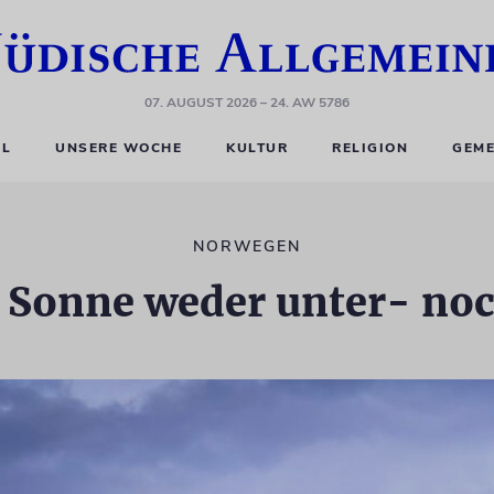
07. AUGUST 2026
– 24. AW 5786
EL
UNSERE WOCHE
KULTUR
RELIGION
GEME
NORWEGEN
 Sonne weder unter- noc