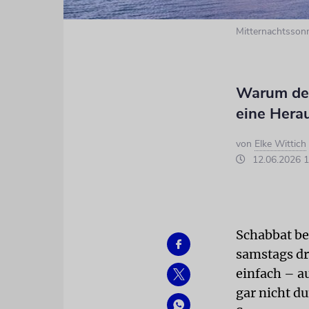
Mitternachtssonn
Warum der
eine Hera
von
Elke Wittich
12.06.2026 1
Schabbat be
samstags dr
einfach – a
gar nicht d