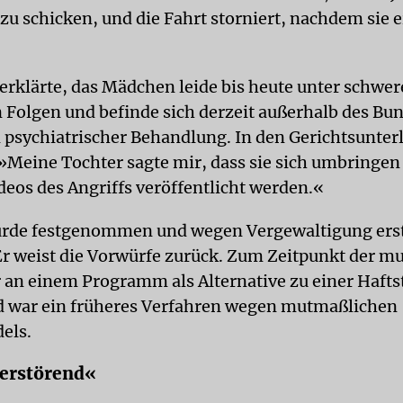
zu schicken, und die Fahrt storniert, nachdem sie 
 erklärte, das Mädchen leide bis heute unter schwe
 Folgen und befinde sich derzeit außerhalb des Bu
 psychiatrischer Behandlung. In den Gerichtsunter
 »Meine Tochter sagte mir, dass sie sich umbringen
deos des Angriffs veröffentlicht werden.«
urde festgenommen und wegen Vergewaltigung ers
Er weist die Vorwürfe zurück. Zum Zeitpunkt der 
 an einem Programm als Alternative zu einer Haftstr
 war ein früheres Verfahren wegen mutmaßlichen
els.
verstörend«