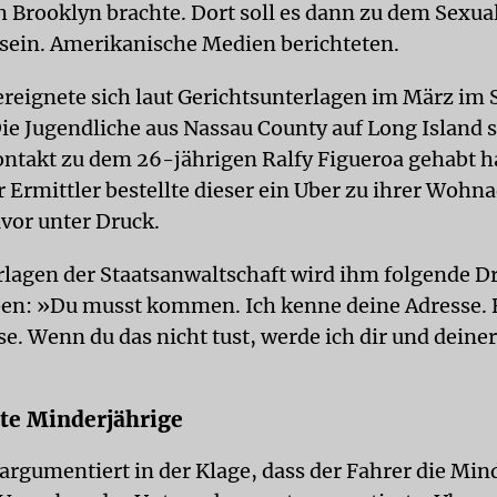
h Brooklyn brachte. Dort soll es dann zu dem Sexu
ein. Amerikanische Medien berichteten.
ereignete sich laut Gerichtsunterlagen im März im S
ie Jugendliche aus Nassau County auf Long Island s
ntakt zu dem 26-jährigen Ralfy Figueroa gehabt 
 Ermittler bestellte dieser ein Uber zu ihrer Wohn
uvor unter Druck.
rlagen der Staatsanwaltschaft wird ihm folgende 
en: »Du musst kommen. Ich kenne deine Adresse. 
e. Wenn du das nicht tust, werde ich dir und deine
te Minderjährige
 argumentiert in der Klage, dass der Fahrer die Min