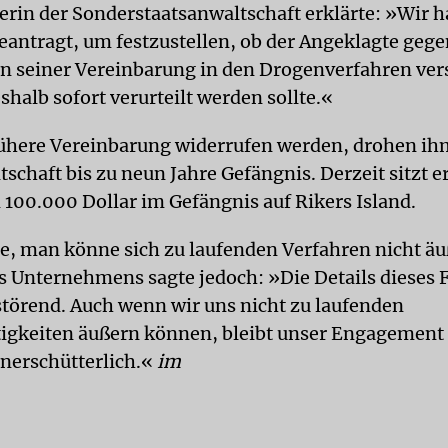
erin der Sonderstaatsanwaltschaft erklärte: »Wir 
antragt, um festzustellen, ob der Angeklagte gege
 seiner Vereinbarung in den Drogenverfahren ver
shalb sofort verurteilt werden sollte.«
frühere Vereinbarung widerrufen werden, drohen ih
schaft bis zu neun Jahre Gefängnis. Derzeit sitzt e
 100.000 Dollar im Gefängnis auf Rikers Island.
te, man könne sich zu laufenden Verfahren nicht äu
s Unternehmens sagte jedoch: »Die Details dieses F
rstörend. Auch wenn wir uns nicht zu laufenden
tigkeiten äußern können, bleibt unser Engagement 
unerschütterlich.«
im