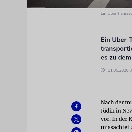
Ein Uber-Fahrzeu
Ein Uber-T
transport
es zu dem
11.05.2026 0
Nach der mu
Jüdin in Ne
vor. In der
missachtet 