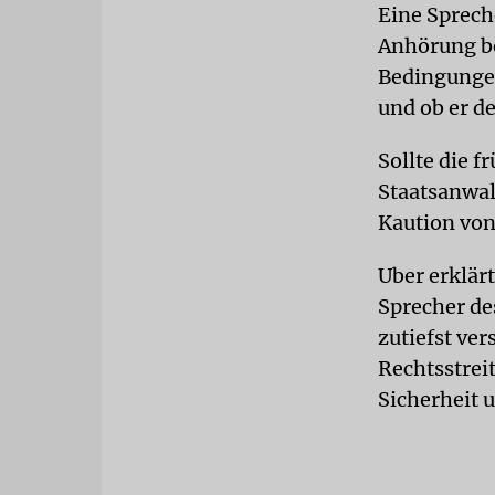
Eine Sprech
Anhörung be
Bedingungen
und ob er de
Sollte die 
Staatsanwalt
Kaution von
Uber erklär
Sprecher de
zutiefst ve
Rechtsstrei
Sicherheit 