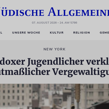
07. AUGUST 2026
– 24. AW 5786
EL
UNSERE WOCHE
KULTUR
RELIGION
GEME
NEW YORK
doxer Jugendlicher verk
tmaßlicher Vergewaltig