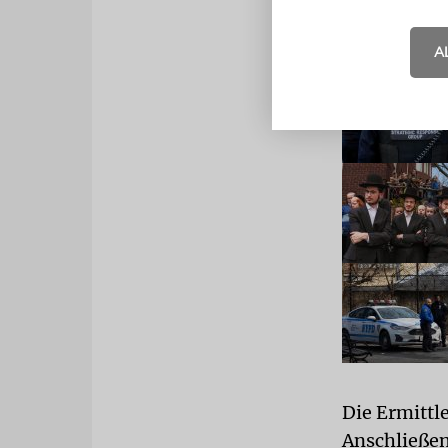
LESEN SIE
A
Die Ermittl
Anschließen