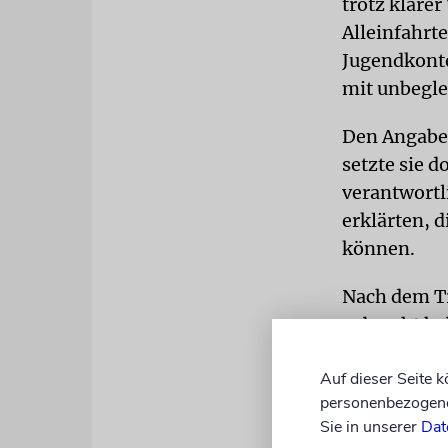
trotz klare
Alleinfahrte
Jugendkonte
mit unbegle
Den Angaben
setzte sie d
verantwortl
erklärten, d
können.
Nach dem Tr
gebracht hab
Oralsex an. 
Auf dieser Seite 
bedroht. Ih
personenbezogene 
werde Leute
Sie in unserer
Dat