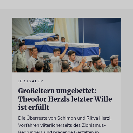
JERUSALEM
Großeltern umgebettet:
Theodor Herzls letzter Wille
ist erfüllt
Die Überreste von Schimon und Rikva Herzl,
Vorfahren väterlicherseits des Zionismus-
Begründers und prägende Gestalten in