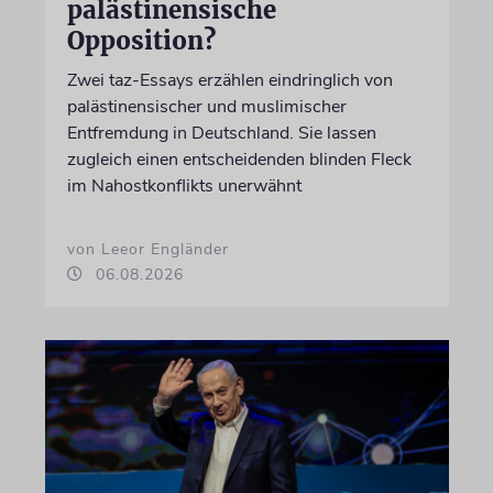
palästinensische
Opposition?
Zwei taz-Essays erzählen eindringlich von
palästinensischer und muslimischer
Entfremdung in Deutschland. Sie lassen
zugleich einen entscheidenden blinden Fleck
im Nahostkonflikts unerwähnt
von Leeor Engländer
06.08.2026