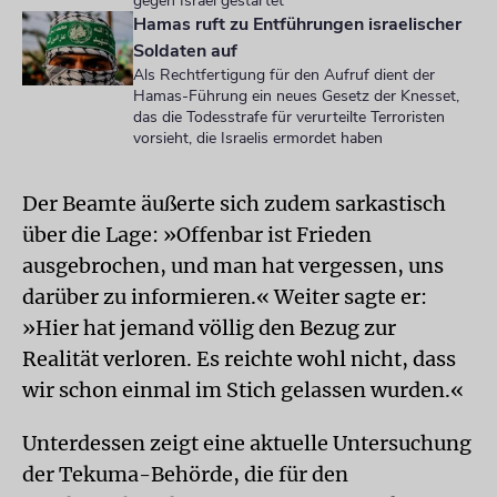
gegen Israel gestartet
Hamas ruft zu Entführungen israelischer
Soldaten auf
Als Rechtfertigung für den Aufruf dient der
Hamas-Führung ein neues Gesetz der Knesset,
das die Todesstrafe für verurteilte Terroristen
vorsieht, die Israelis ermordet haben
Der Beamte äußerte sich zudem sarkastisch
über die Lage: »Offenbar ist Frieden
ausgebrochen, und man hat vergessen, uns
darüber zu informieren.« Weiter sagte er:
»Hier hat jemand völlig den Bezug zur
Realität verloren. Es reichte wohl nicht, dass
wir schon einmal im Stich gelassen wurden.«
Unterdessen zeigt eine aktuelle Untersuchung
der Tekuma-Behörde, die für den