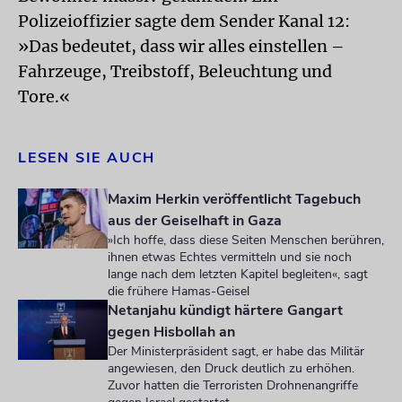
Polizeioffizier sagte dem Sender Kanal 12:
»Das bedeutet, dass wir alles einstellen –
Fahrzeuge, Treibstoff, Beleuchtung und
Tore.«
LESEN SIE AUCH
Maxim Herkin veröffentlicht Tagebuch
aus der Geiselhaft in Gaza
»Ich hoffe, dass diese Seiten Menschen berühren,
ihnen etwas Echtes vermitteln und sie noch
lange nach dem letzten Kapitel begleiten«, sagt
die frühere Hamas-Geisel
Netanjahu kündigt härtere Gangart
gegen Hisbollah an
Der Ministerpräsident sagt, er habe das Militär
angewiesen, den Druck deutlich zu erhöhen.
Zuvor hatten die Terroristen Drohnenangriffe