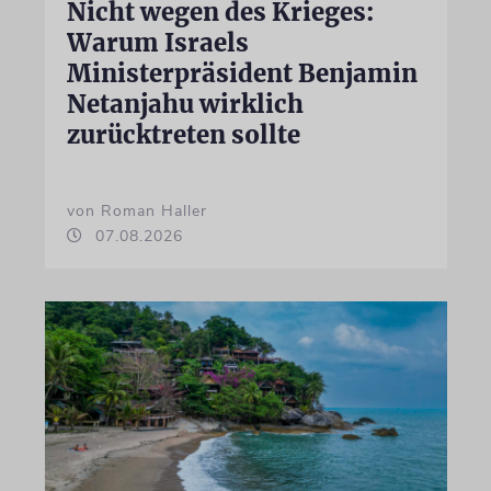
Nicht wegen des Krieges:
Warum Israels
Ministerpräsident Benjamin
Netanjahu wirklich
zurücktreten sollte
von Roman Haller
07.08.2026