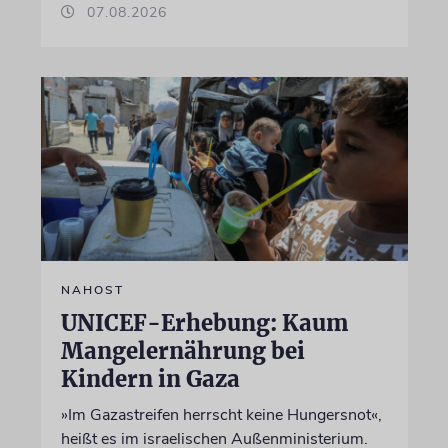
07.08.2026
NAHOST
UNICEF-Erhebung: Kaum
Mangelernährung bei
Kindern in Gaza
»Im Gazastreifen herrscht keine Hungersnot«,
heißt es im israelischen Außenministerium.