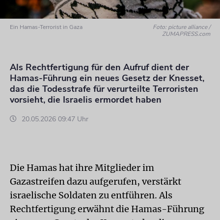
Ein Hamas-Terrorist in Gaza
Foto: picture alliance /
ZUMAPRESS.com
Als Rechtfertigung für den Aufruf dient der
Hamas-Führung ein neues Gesetz der Knesset,
das die Todesstrafe für verurteilte Terroristen
vorsieht, die Israelis ermordet haben
20.05.2026 09:47 Uhr
Die Hamas hat ihre Mitglieder im
Gazastreifen dazu aufgerufen, verstärkt
israelische Soldaten zu entführen. Als
Rechtfertigung erwähnt die Hamas-Führung