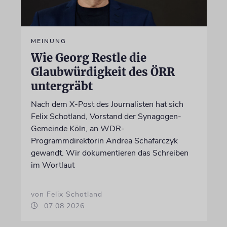
MEINUNG
Wie Georg Restle die
Glaubwürdigkeit des ÖRR
untergräbt
Nach dem X-Post des Journalisten hat sich
Felix Schotland, Vorstand der Synagogen-
Gemeinde Köln, an WDR-
Programmdirektorin Andrea Schafarczyk
gewandt. Wir dokumentieren das Schreiben
im Wortlaut
von Felix Schotland
07.08.2026