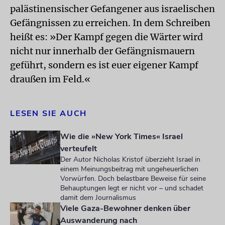
palästinensischer Gefangener aus israelischen
Gefängnissen zu erreichen. In dem Schreiben
heißt es: »Der Kampf gegen die Wärter wird
nicht nur innerhalb der Gefängnismauern
geführt, sondern es ist euer eigener Kampf
draußen im Feld.«
LESEN SIE AUCH
Wie die »New York Times« Israel
verteufelt
Der Autor Nicholas Kristof überzieht Israel in
einem Meinungsbeitrag mit ungeheuerlichen
Vorwürfen. Doch belastbare Beweise für seine
Behauptungen legt er nicht vor – und schadet
damit dem Journalismus
Viele Gaza-Bewohner denken über
Auswanderung nach