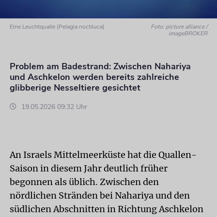
Eine Leuchtqualle (Pelagia noctiluca)
Foto: picture alliance /
imageBROKER
Problem am Badestrand: Zwischen Nahariya
und Aschkelon werden bereits zahlreiche
glibberige Nesseltiere gesichtet
19.05.2026 09:32 Uhr
An Israels Mittelmeerküste hat die Quallen-
Saison in diesem Jahr deutlich früher
begonnen als üblich. Zwischen den
nördlichen Stränden bei Nahariya und den
südlichen Abschnitten in Richtung Aschkelon