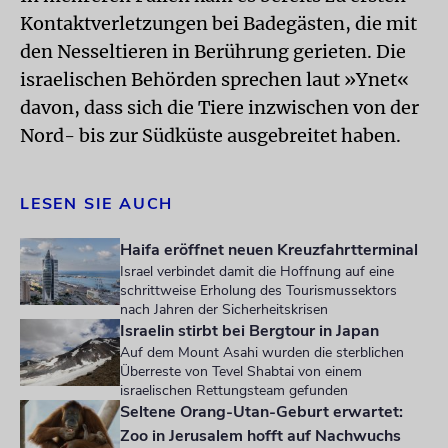
Kontaktverletzungen bei Badegästen, die mit
den Nesseltieren in Berührung gerieten. Die
israelischen Behörden sprechen laut »Ynet«
davon, dass sich die Tiere inzwischen von der
Nord- bis zur Südküste ausgebreitet haben.
LESEN SIE AUCH
Haifa eröffnet neuen Kreuzfahrtterminal
Israel verbindet damit die Hoffnung auf eine
schrittweise Erholung des Tourismussektors
nach Jahren der Sicherheitskrisen
Israelin stirbt bei Bergtour in Japan
Auf dem Mount Asahi wurden die sterblichen
Überreste von Tevel Shabtai von einem
israelischen Rettungsteam gefunden
Seltene Orang-Utan-Geburt erwartet:
Zoo in Jerusalem hofft auf Nachwuchs