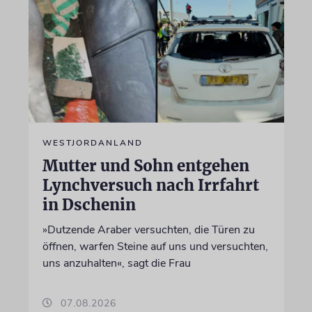
WESTJORDANLAND
Mutter und Sohn entgehen
Lynchversuch nach Irrfahrt
in Dschenin
»Dutzende Araber versuchten, die Türen zu
öffnen, warfen Steine auf uns und versuchten,
uns anzuhalten«, sagt die Frau
07.08.2026