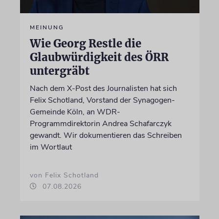
MEINUNG
Wie Georg Restle die
Glaubwürdigkeit des ÖRR
untergräbt
Nach dem X-Post des Journalisten hat sich
Felix Schotland, Vorstand der Synagogen-
Gemeinde Köln, an WDR-
Programmdirektorin Andrea Schafarczyk
gewandt. Wir dokumentieren das Schreiben
im Wortlaut
von Felix Schotland
07.08.2026