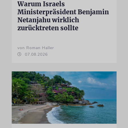
Warum Israels
Ministerpräsident Benjamin
Netanjahu wirklich
zurücktreten sollte
von Roman Haller
07.08.2026