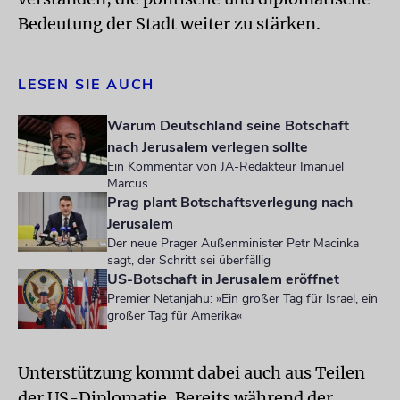
Bedeutung der Stadt weiter zu stärken.
LESEN SIE AUCH
Warum Deutschland seine Botschaft
nach Jerusalem verlegen sollte
Ein Kommentar von JA-Redakteur Imanuel
Marcus
Prag plant Botschaftsverlegung nach
Jerusalem
Der neue Prager Außenminister Petr Macinka
sagt, der Schritt sei überfällig
US-Botschaft in Jerusalem eröffnet
Premier Netanjahu: »Ein großer Tag für Israel, ein
großer Tag für Amerika«
Unterstützung kommt dabei auch aus Teilen
der US-Diplomatie. Bereits während der