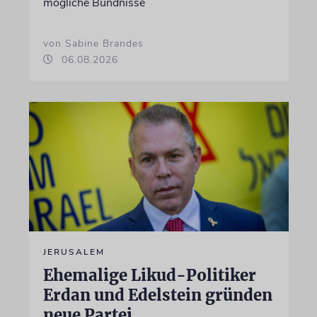
mögliche Bündnisse
von Sabine Brandes
06.08.2026
JERUSALEM
Ehemalige Likud-Politiker
Erdan und Edelstein gründen
neue Partei