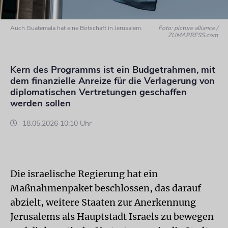
Auch Guatemala hat eine Botschaft in Jerusalem.
Foto: picture alliance /
ZUMAPRESS.com
Kern des Programms ist ein Budgetrahmen, mit
dem finanzielle Anreize für die Verlagerung von
diplomatischen Vertretungen geschaffen
werden sollen
18.05.2026 10:10 Uhr
Die israelische Regierung hat ein
Maßnahmenpaket beschlossen, das darauf
abzielt, weitere Staaten zur Anerkennung
Jerusalems als Hauptstadt Israels zu bewegen