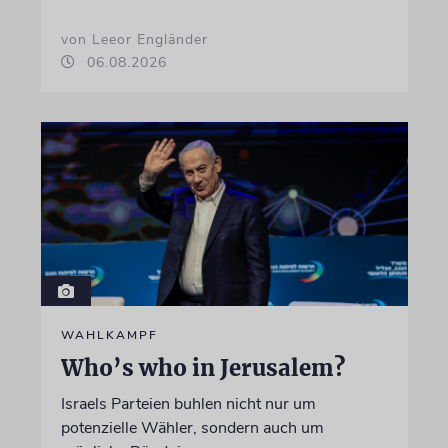
von Leeor Engländer
06.08.2026
WAHLKAMPF
Who’s who in Jerusalem?
Israels Parteien buhlen nicht nur um
potenzielle Wähler, sondern auch um