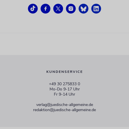
KUNDENSERVICE
+49 30 275833 0
Mo-Do 9-17 Uhr
Fr 9-14 Uhr
verlag@juedische-allgemeine.de
redaktion@juedische-allgemeine.de