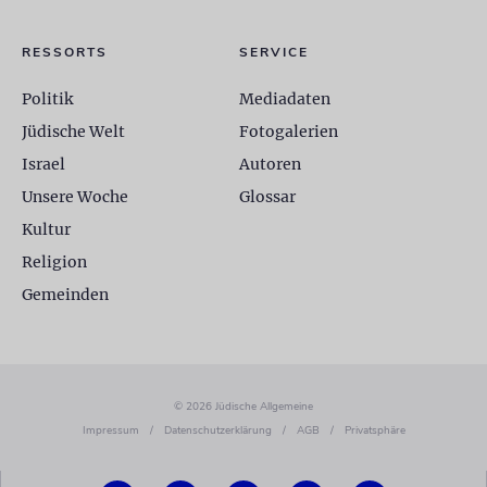
RESSORTS
SERVICE
Politik
Mediadaten
Jüdische Welt
Fotogalerien
Israel
Autoren
Unsere Woche
Glossar
Kultur
Religion
Gemeinden
© 2026 Jüdische Allgemeine
Impressum
/
Datenschutzerklärung
/
AGB
/
Privatsphäre