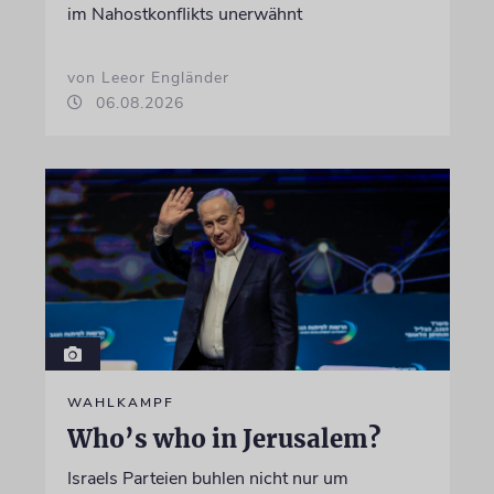
im Nahostkonflikts unerwähnt
von Leeor Engländer
06.08.2026
WAHLKAMPF
Who’s who in Jerusalem?
Israels Parteien buhlen nicht nur um