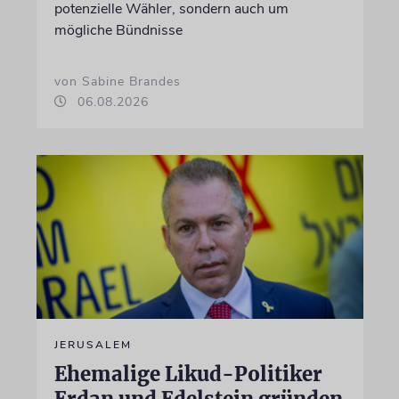
potenzielle Wähler, sondern auch um
mögliche Bündnisse
von Sabine Brandes
06.08.2026
JERUSALEM
Ehemalige Likud-Politiker
Erdan und Edelstein gründen