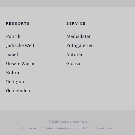
RESSORTS
SERVICE
Politik
Mediadaten
Jüdische Welt
Fotogalerien
Israel
Autoren
Unsere Woche
Glossar
Kultur
Religion
Gemeinden
© 2026 Jüdische Allgemeine
Impressum
/
Datenschutzerklärung
/
AGB
/
Privatsphäre