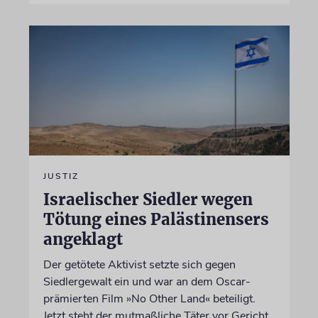
JUSTIZ
Israelischer Siedler wegen
Tötung eines Palästinensers
angeklagt
Der getötete Aktivist setzte sich gegen
Siedlergewalt ein und war an dem Oscar-
prämierten Film »No Other Land« beteiligt.
Jetzt steht der mutmaßliche Täter vor Gericht