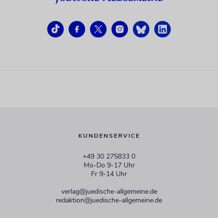
KUNDENSERVICE
+49 30 275833 0
Mo-Do 9-17 Uhr
Fr 9-14 Uhr
verlag@juedische-allgemeine.de
redaktion@juedische-allgemeine.de