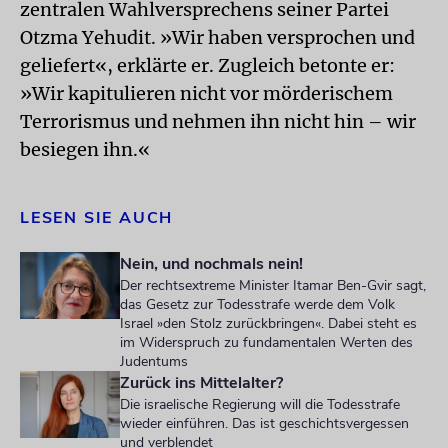
zentralen Wahlversprechens seiner Partei
Otzma Yehudit. »Wir haben versprochen und
geliefert«, erklärte er. Zugleich betonte er:
»Wir kapitulieren nicht vor mörderischem
Terrorismus und nehmen ihn nicht hin – wir
besiegen ihn.«
LESEN SIE AUCH
Nein, und nochmals nein!
Der rechtsextreme Minister Itamar Ben-Gvir sagt,
das Gesetz zur Todesstrafe werde dem Volk
Israel »den Stolz zurückbringen«. Dabei steht es
im Widerspruch zu fundamentalen Werten des
Judentums
Zurück ins Mittelalter?
Die israelische Regierung will die Todesstrafe
wieder einführen. Das ist geschichtsvergessen
und verblendet