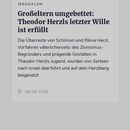
JERUSALEM
Großeltern umgebettet:
Theodor Herzls letzter Wille
ist erfüllt
Die Überreste von Schimon und Rikva Herzl,
Vorfahren väterlicherseits des Zionismus-
Begründers und prägende Gestalten in
Theodor Herzls Jugend, wurden von Serbien
nach Israel überführt und auf dem Herzlberg
beigesetzt
06.08.2026