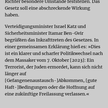
Richter besondere Umstände feststellen. Das
Gesetz soll eine abschreckende Wirkung
haben.
Verteidigungsminister Israel Katz und
Sicherheitsminister Itamar Ben-Gvir
begrüßten das Inkrafttreten des Gesetzes. In
einer gemeinsamen Erklärung hieß es: »Dies
ist ein klarer und scharfer Politikwechsel nach
dem Massaker vom 7. Oktober [2023]: Ein
Terrorist, der Juden ermordet, kann sich nicht
länger auf
[Gefangenenaustausch-]Abkommen, [gute
Haft-]Bedingungen oder die Hoffnung auf
eine zukünftige Freilassung verlassen.«