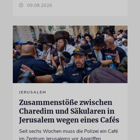
09.08.2026
JERUSALEM
Zusammenstöße zwischen
Charedim und Säkularen in
Jerusalem wegen eines Cafés
Seit sechs Wochen muss die Polizei ein Café
im Zentrum Jerusalems vor Angriffen