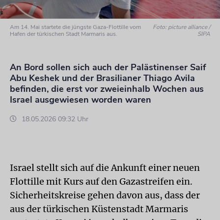
Am 14. Mai startete die jüngste Gaza-Flottille vom
Foto: picture alliance /
Hafen der türkischen Stadt Marmaris aus.
SIPA
An Bord sollen sich auch der Palästinenser Saif
Abu Keshek und der Brasilianer Thiago Avila
befinden, die erst vor zweieinhalb Wochen aus
Israel ausgewiesen worden waren
18.05.2026 09:32 Uhr
Israel stellt sich auf die Ankunft einer neuen
Flottille mit Kurs auf den Gazastreifen ein.
Sicherheitskreise gehen davon aus, dass der
aus der türkischen Küstenstadt Marmaris