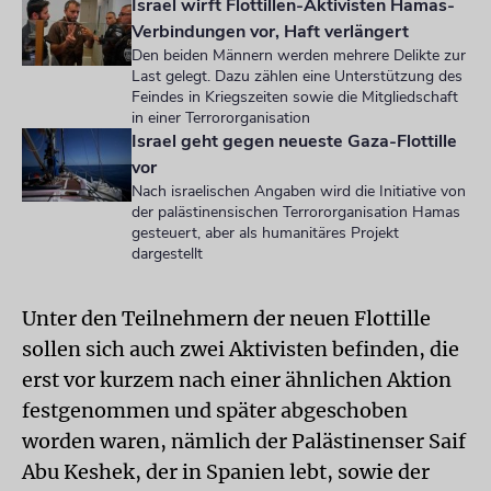
Israel wirft Flottillen-Aktivisten Hamas-
Verbindungen vor, Haft verlängert
Den beiden Männern werden mehrere Delikte zur
Last gelegt. Dazu zählen eine Unterstützung des
Feindes in Kriegszeiten sowie die Mitgliedschaft
in einer Terrororganisation
Israel geht gegen neueste Gaza-Flottille
vor
Nach israelischen Angaben wird die Initiative von
der palästinensischen Terrororganisation Hamas
gesteuert, aber als humanitäres Projekt
dargestellt
Unter den Teilnehmern der neuen Flottille
sollen sich auch zwei Aktivisten befinden, die
erst vor kurzem nach einer ähnlichen Aktion
festgenommen und später abgeschoben
worden waren, nämlich der Palästinenser Saif
Abu Keshek, der in Spanien lebt, sowie der