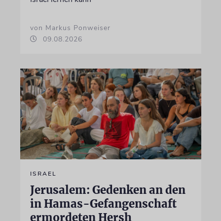
von Markus Ponweiser
09.08.2026
ISRAEL
Jerusalem: Gedenken an den
in Hamas-Gefangenschaft
ermordeten Hersh