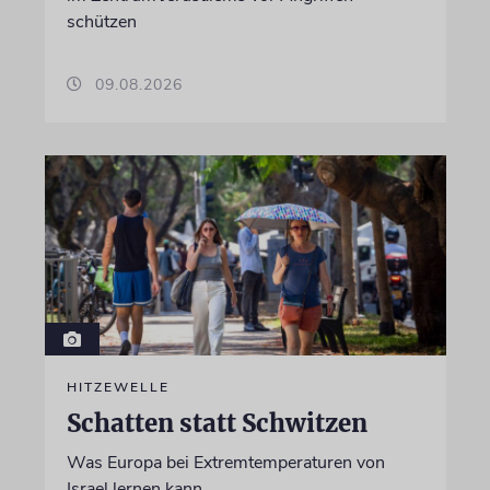
schützen
09.08.2026
HITZEWELLE
Schatten statt Schwitzen
Was Europa bei Extremtemperaturen von
Israel lernen kann