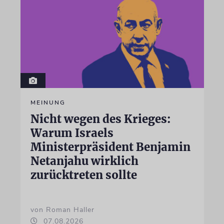
MEINUNG
Nicht wegen des Krieges:
Warum Israels
Ministerpräsident Benjamin
Netanjahu wirklich
zurücktreten sollte
von Roman Haller
07.08.2026