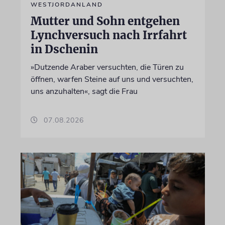
WESTJORDANLAND
Mutter und Sohn entgehen
Lynchversuch nach Irrfahrt
in Dschenin
»Dutzende Araber versuchten, die Türen zu
öffnen, warfen Steine auf uns und versuchten,
uns anzuhalten«, sagt die Frau
07.08.2026