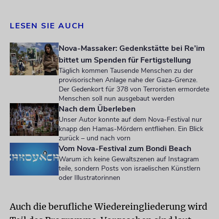
LESEN SIE AUCH
Nova-Massaker: Gedenkstätte bei Re’im
bittet um Spenden für Fertigstellung
Täglich kommen Tausende Menschen zu der
provisorischen Anlage nahe der Gaza-Grenze.
Der Gedenkort für 378 von Terroristen ermordete
Menschen soll nun ausgebaut werden
Nach dem Überleben
Unser Autor konnte auf dem Nova-Festival nur
knapp den Hamas-Mördern entfliehen. Ein Blick
zurück – und nach vorn
Vom Nova-Festival zum Bondi Beach
Warum ich keine Gewaltszenen auf Instagram
teile, sondern Posts von israelischen Künstlern
oder Illustratorinnen
Auch die berufliche Wiedereingliederung wird