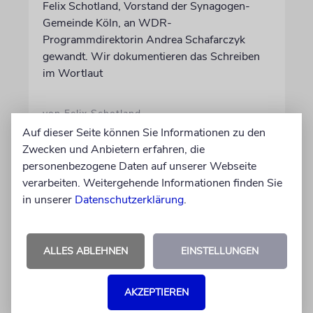
Felix Schotland, Vorstand der Synagogen-
Gemeinde Köln, an WDR-
Programmdirektorin Andrea Schafarczyk
gewandt. Wir dokumentieren das Schreiben
im Wortlaut
von Felix Schotland
07.08.2026
Auf dieser Seite können Sie Informationen zu den
Zwecken und Anbietern erfahren, die
personenbezogene Daten auf unserer Webseite
verarbeiten. Weitergehende Informationen finden Sie
in unserer
Datenschutzerklärung
.
ALLES ABLEHNEN
EINSTELLUNGEN
AKZEPTIEREN