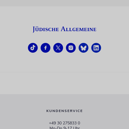
KUNDENSERVICE
+49 30 275833 0
Mo-Do 9-17 Uhr