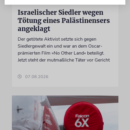
JUSTIZ
Israelischer Siedler wegen
Tötung eines Palästinensers
angeklagt
Der getötete Aktivist setzte sich gegen
Siedlergewalt ein und war an dem Oscar-
prämierten Film »No Other Land« beteiligt.
Jetzt steht der mutmaßliche Täter vor Gericht
07.08.2026