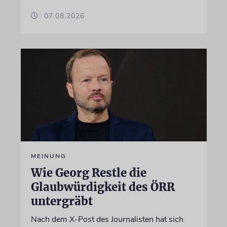
07.08.2026
MEINUNG
Wie Georg Restle die
Glaubwürdigkeit des ÖRR
untergräbt
Nach dem X-Post des Journalisten hat sich