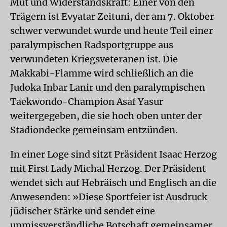
Mut und Widerstandskraft: Einer von den
Trägern ist Evyatar Zeituni, der am 7. Oktober
schwer verwundet wurde und heute Teil einer
paralympischen Radsportgruppe aus
verwundeten Kriegsveteranen ist. Die
Makkabi-Flamme wird schließlich an die
Judoka Inbar Lanir und den paralympischen
Taekwondo-Champion Asaf Yasur
weitergegeben, die sie hoch oben unter der
Stadiondecke gemeinsam entzünden.
In einer Loge sind sitzt Präsident Isaac Herzog
mit First Lady Michal Herzog. Der Präsident
wendet sich auf Hebräisch und Englisch an die
Anwesenden: »Diese Sportfeier ist Ausdruck
jüdischer Stärke und sendet eine
unmissverständliche Botschaft gemeinsamer