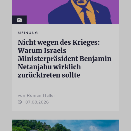
MEINUNG
Nicht wegen des Krieges:
Warum Israels
Ministerpräsident Benjamin
Netanjahu wirklich
zurücktreten sollte
von Roman Haller
07.08.2026