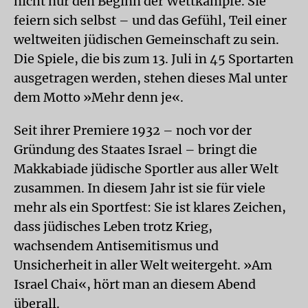
nicht nur den Beginn der Wettkämpfe. Sie
feiern sich selbst – und das Gefühl, Teil einer
weltweiten jüdischen Gemeinschaft zu sein.
Die Spiele, die bis zum 13. Juli in 45 Sportarten
ausgetragen werden, stehen dieses Mal unter
dem Motto »Mehr denn je«.
Seit ihrer Premiere 1932 – noch vor der
Gründung des Staates Israel – bringt die
Makkabiade jüdische Sportler aus aller Welt
zusammen. In diesem Jahr ist sie für viele
mehr als ein Sportfest: Sie ist klares Zeichen,
dass jüdisches Leben trotz Krieg,
wachsendem Antisemitismus und
Unsicherheit in aller Welt weitergeht. »Am
Israel Chai«, hört man an diesem Abend
überall.