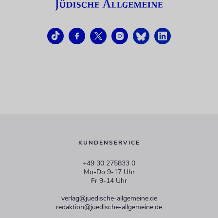
KUNDENSERVICE
+49 30 275833 0
Mo-Do 9-17 Uhr
Fr 9-14 Uhr
verlag@juedische-allgemeine.de
redaktion@juedische-allgemeine.de