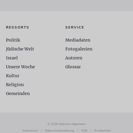
RESSORTS
SERVICE
Politik
Mediadaten
Jüdische Welt
Fotogalerien
Israel
Autoren
Unsere Woche
Glossar
Kultur
Religion
Gemeinden
© 2026 Jüdische Allgemeine
Impressum
/
Datenschutzerklärung
/
AGB
/
Privatsphäre