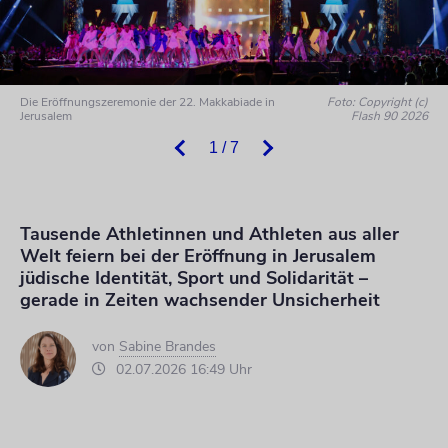
Die Eröffnungszeremonie der 22. Makkabiade in
Foto: Copyright (c)
Jerusalem
Flash 90 2026
1 / 7
Tausende Athletinnen und Athleten aus aller
Welt feiern bei der Eröffnung in Jerusalem
jüdische Identität, Sport und Solidarität –
gerade in Zeiten wachsender Unsicherheit
von
Sabine Brandes
02.07.2026 16:49 Uhr