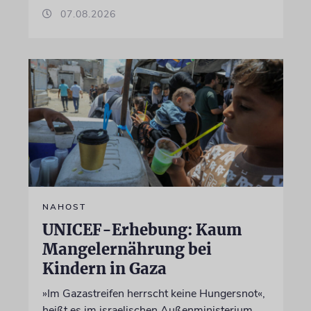
07.08.2026
NAHOST
UNICEF-Erhebung: Kaum
Mangelernährung bei
Kindern in Gaza
»Im Gazastreifen herrscht keine Hungersnot«,
heißt es im israelischen Außenministerium.