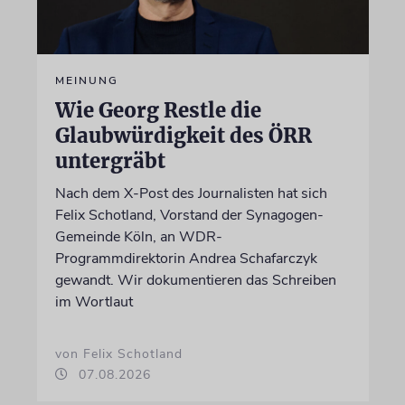
MEINUNG
Wie Georg Restle die
Glaubwürdigkeit des ÖRR
untergräbt
Nach dem X-Post des Journalisten hat sich
Felix Schotland, Vorstand der Synagogen-
Gemeinde Köln, an WDR-
Programmdirektorin Andrea Schafarczyk
gewandt. Wir dokumentieren das Schreiben
im Wortlaut
von Felix Schotland
07.08.2026