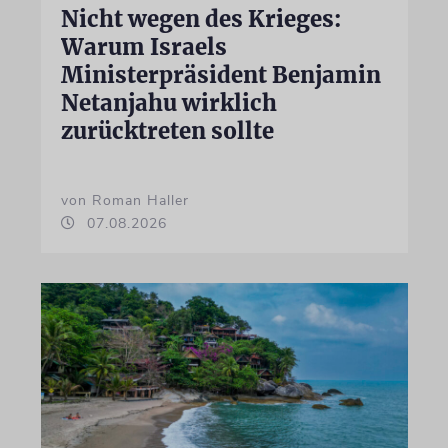
Nicht wegen des Krieges:
Warum Israels
Ministerpräsident Benjamin
Netanjahu wirklich
zurücktreten sollte
von Roman Haller
07.08.2026