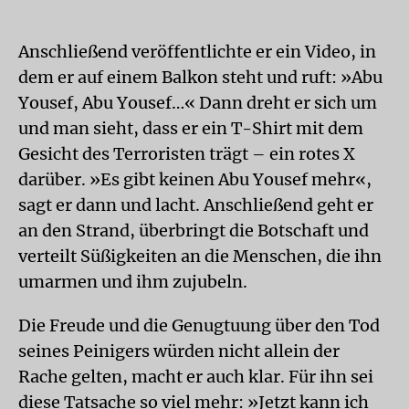
Anschließend veröffentlichte er ein Video, in
dem er auf einem Balkon steht und ruft: »Abu
Yousef, Abu Yousef…« Dann dreht er sich um
und man sieht, dass er ein T-Shirt mit dem
Gesicht des Terroristen trägt – ein rotes X
darüber. »Es gibt keinen Abu Yousef mehr«,
sagt er dann und lacht. Anschließend geht er
an den Strand, überbringt die Botschaft und
verteilt Süßigkeiten an die Menschen, die ihn
umarmen und ihm zujubeln.
Die Freude und die Genugtuung über den Tod
seines Peinigers würden nicht allein der
Rache gelten, macht er auch klar. Für ihn sei
diese Tatsache so viel mehr: »Jetzt kann ich