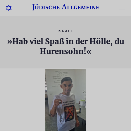
ISRAEL
»Hab viel Spaß in der Hölle, du
Hurensohn!«