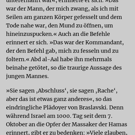
unterernährt war«, erinnerte er sich. »Das
war der Mann, der mich zwang, als ich mit
Seilen am ganzen Körper gefesselt und dem
Tode nahe war, den Mund zu öffnen, um
hineinzuspucken.« Auch an die Befehle
erinnert er sich. »Das war der Kommandant,
der den Befehl gab, mich zu fesseln und zu
foltern.« Abd al-Aal habe ihn mehrmals
beinahe getötet, so die traurige Aussage des
jungen Mannes.
»Sie sagen ‚Abschluss‘, sie sagen ‚Rache‘,
aber das ist etwas ganz anderes«, so das
eindringliche Plädoyer von Braslavski. Denn
während Israel am 1000. Tag seit dem 7.
Oktober an die Opfer der Massaker der Hamas
erinnert, gibt er zu bedenken: »Viele glauben,