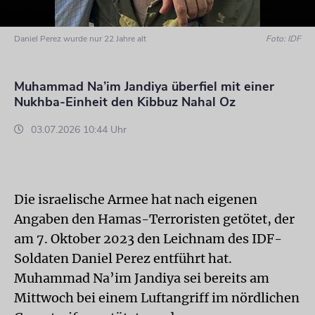
Daniel Perez wurde nur 22 Jahre alt
Foto: IDF
Muhammad Na’im Jandiya überfiel mit einer
Nukhba-Einheit den Kibbuz Nahal Oz
03.07.2026 10:44 Uhr
Die israelische Armee hat nach eigenen
Angaben den Hamas-Terroristen getötet, der
am 7. Oktober 2023 den Leichnam des IDF-
Soldaten Daniel Perez entführt hat.
Muhammad Na’im Jandiya sei bereits am
Mittwoch bei einem Luftangriff im nördlichen