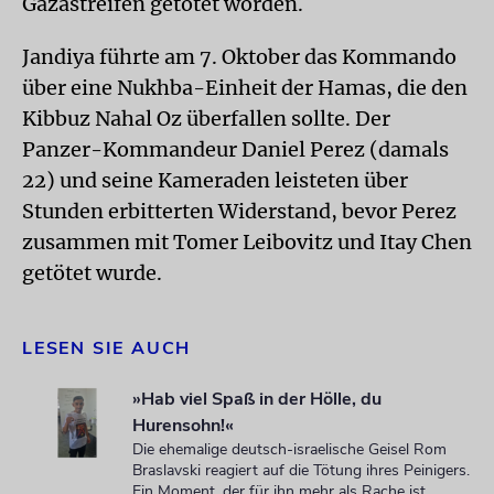
Gazastreifen getötet worden.
Jandiya führte am 7. Oktober das Kommando
über eine Nukhba-Einheit der Hamas, die den
Kibbuz Nahal Oz überfallen sollte. Der
Panzer-Kommandeur Daniel Perez (damals
22) und seine Kameraden leisteten über
Stunden erbitterten Widerstand, bevor Perez
zusammen mit Tomer Leibovitz und Itay Chen
getötet wurde.
LESEN SIE AUCH
»Hab viel Spaß in der Hölle, du
Hurensohn!«
Die ehemalige deutsch-israelische Geisel Rom
Braslavski reagiert auf die Tötung ihres Peinigers.
Ein Moment, der für ihn mehr als Rache ist