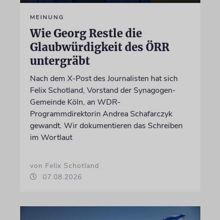
MEINUNG
Wie Georg Restle die
Glaubwürdigkeit des ÖRR
untergräbt
Nach dem X-Post des Journalisten hat sich
Felix Schotland, Vorstand der Synagogen-
Gemeinde Köln, an WDR-
Programmdirektorin Andrea Schafarczyk
gewandt. Wir dokumentieren das Schreiben
im Wortlaut
von Felix Schotland
07.08.2026