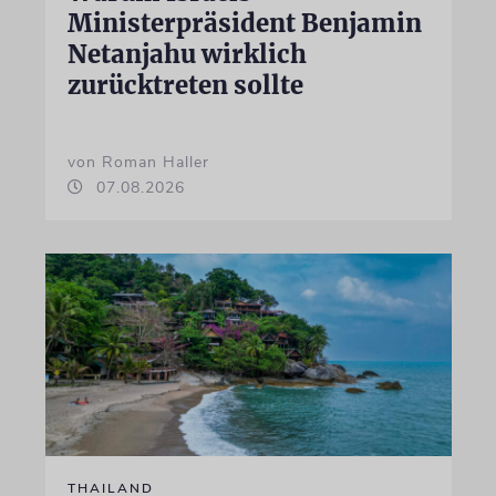
Ministerpräsident Benjamin
Netanjahu wirklich
zurücktreten sollte
von Roman Haller
07.08.2026
THAILAND