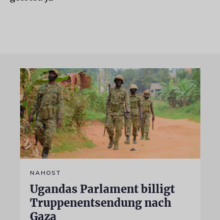
NAHOST
Ugandas Parlament billigt
Truppenentsendung nach
Gaza