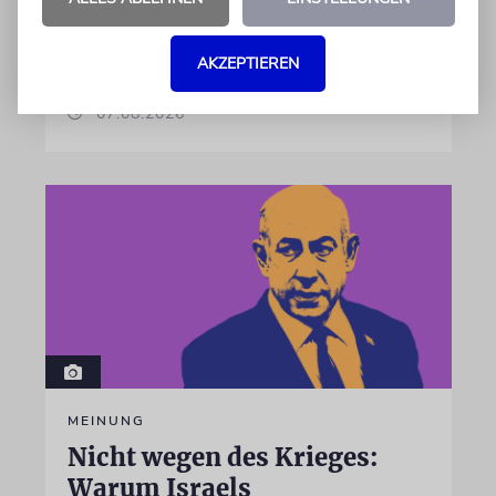
israelische Rüstungskonzern Elbit Systems an
dem Produkt beteiligt ist
AKZEPTIEREN
07.08.2026
MEINUNG
Nicht wegen des Krieges:
Warum Israels