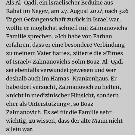
Als Al-Qadi, ein israelischer Beduine aus
Rahat im Negev, am 27. August 2024 nach 326
Tagen Gefangenschaft zurück in Israel war,
wollte er möglichst schnell mit Zalmanovichs
Familie sprechen. »Ich habe von Farhan
erfahren, dass er eine besondere Verbindung
zu meinem Vater hatte«, zitierte die »Times
of Israel« Zalmanovichs Sohn Boaz. Al-Qadi
sei ebenfalls verwundet gewesen und war
deshalb auch im Hamas-Krankenhaus. Er
habe dort versucht, Zalmanovich zu helfen,
»nicht in medizinischer Hinsicht, sondern
eher als Unterstützung«, so Boaz
Zalmanovich. Es sei für die Familie sehr
wichtig, zu wissen, dass der alte Mann nicht
allein war.