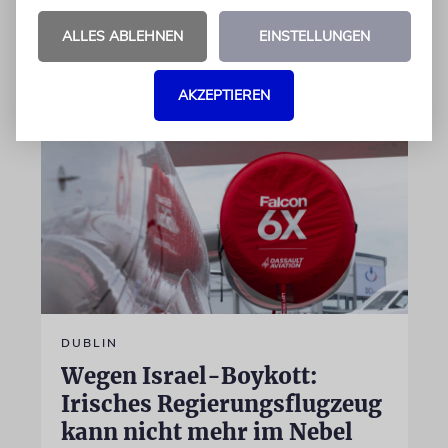
Jetzt steht der mutmaßliche Täter vor Gericht
ALLES ABLEHNEN
EINSTELLUNGEN
07.08.2026
AKZEPTIEREN
DUBLIN
Wegen Israel-Boykott:
Irisches Regierungsflugzeug
kann nicht mehr im Nebel