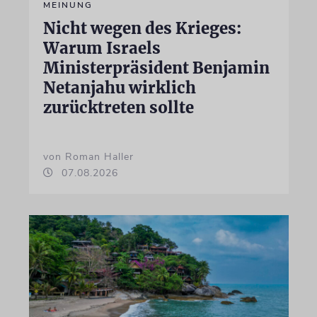
MEINUNG
Nicht wegen des Krieges:
Warum Israels
Ministerpräsident Benjamin
Netanjahu wirklich
zurücktreten sollte
von Roman Haller
07.08.2026