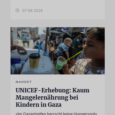
07.08.2026
NAHOST
UNICEF-Erhebung: Kaum
Mangelernährung bei
Kindern in Gaza
»Im Gazastreifen herrscht keine Hungersnot«,