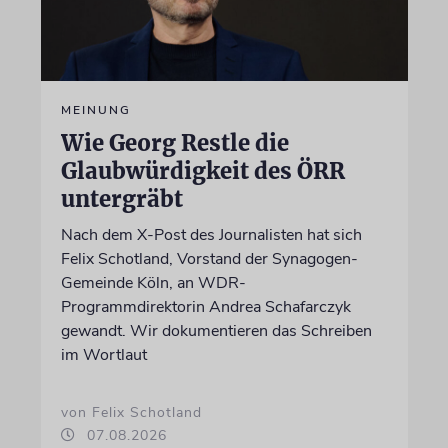
MEINUNG
Wie Georg Restle die
Glaubwürdigkeit des ÖRR
untergräbt
Nach dem X-Post des Journalisten hat sich
Felix Schotland, Vorstand der Synagogen-
Gemeinde Köln, an WDR-
Programmdirektorin Andrea Schafarczyk
gewandt. Wir dokumentieren das Schreiben
im Wortlaut
von Felix Schotland
07.08.2026