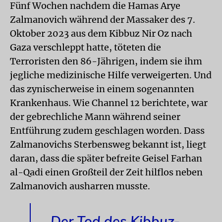
Fünf Wochen nachdem die Hamas Arye
Zalmanovich während der Massaker des 7.
Oktober 2023 aus dem Kibbuz Nir Oz nach
Gaza verschleppt hatte, töteten die
Terroristen den 86-Jährigen, indem sie ihm
jegliche medizinische Hilfe verweigerten. Und
das zynischerweise in einem sogenannten
Krankenhaus. Wie Channel 12 berichtete, war
der gebrechliche Mann während seiner
Entführung zudem geschlagen worden. Dass
Zalmanovichs Sterbensweg bekannt ist, liegt
daran, dass die später befreite Geisel Farhan
al-Qadi einen Großteil der Zeit hilflos neben
Zalmanovich ausharren musste.
Der Tod des Kibbuz-