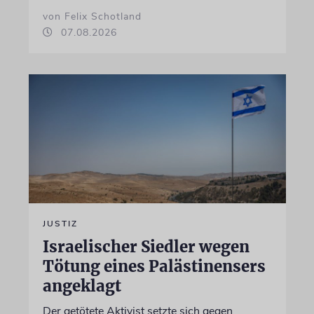
von Felix Schotland
07.08.2026
JUSTIZ
Israelischer Siedler wegen
Tötung eines Palästinensers
angeklagt
Der getötete Aktivist setzte sich gegen