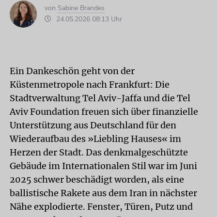
von
Sabine Brandes
24.05.2026 08:13 Uhr
Ein Dankeschön geht von der
Küstenmetropole nach Frankfurt: Die
Stadtverwaltung Tel Aviv-Jaffa und die Tel
Aviv Foundation freuen sich über finanzielle
Unterstützung aus Deutschland für den
Wiederaufbau des »Liebling Hauses« im
Herzen der Stadt. Das denkmalgeschützte
Gebäude im Internationalen Stil war im Juni
2025 schwer beschädigt worden, als eine
ballistische Rakete aus dem Iran in nächster
Nähe explodierte. Fenster, Türen, Putz und