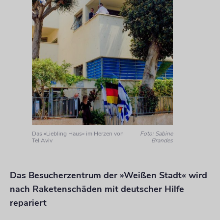
Das »Liebling Haus« im Herzen von
Foto: Sabine
Tel Aviv
Brandes
Das Besucherzentrum der »Weißen Stadt« wird
nach Raketenschäden mit deutscher Hilfe
repariert