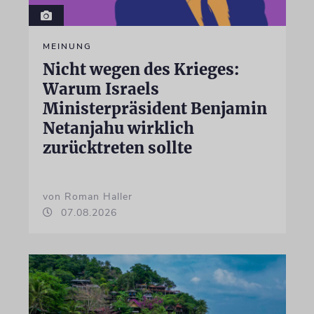
MEINUNG
Nicht wegen des Krieges:
Warum Israels
Ministerpräsident Benjamin
Netanjahu wirklich
zurücktreten sollte
von Roman Haller
07.08.2026