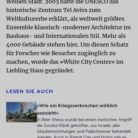
Weißen Stadt. 2003 hatte die UNESCO das
historische Zentrum Tel Avivs zum
Weltkulturerbe erklärt, als weltweit größtes
Ensemble klassisch-moderner Architektur im
Bauhaus- und Internationalen Stil. Mehr als
4000 Gebäude stehen hier. Um diesen Schatz
für Forscher wie Besucher zugänglich zu
machen, wurde das »White City Center« im
Liebling Haus gegründet.
LESEN SIE AUCH
»Wie ein Kriegsverbrechen wirklich
aussieht«
In Beer Sheva wurde bei einem iranischen Angriff
die Soroka-Klinik getroffen, wo Israelis aller
Glaubensrichtungen und Palästinenser behandelt
werden. Auch in Ramat Gan und Holon gab es