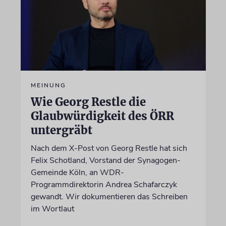
MEINUNG
Wie Georg Restle die
Glaubwürdigkeit des ÖRR
untergräbt
Nach dem X-Post von Georg Restle hat sich
Felix Schotland, Vorstand der Synagogen-
Gemeinde Köln, an WDR-
Programmdirektorin Andrea Schafarczyk
gewandt. Wir dokumentieren das Schreiben
im Wortlaut