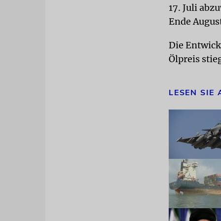
17. Juli ab
Ende August
Die Entwick
Ölpreis sti
LESEN SIE