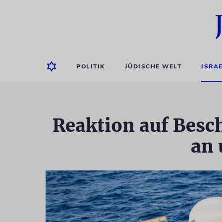
POLITIK
JÜDISCHE WELT
ISRA
Reaktion auf Besch
an 