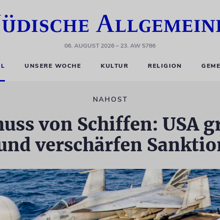
06. AUGUST 2026
– 23. AW 5786
EL
UNSERE WOCHE
KULTUR
RELIGION
GEME
NAHOST
uss von Schiffen: USA gr
und verschärfen Sankti