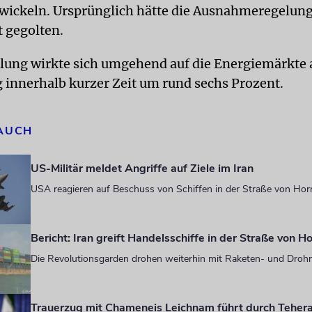
zuwickeln. Ursprünglich hätte die Ausnahmeregelung
 gegolten.
lung wirkte sich umgehend auf die Energiemärkte 
eg innerhalb kurzer Zeit um rund sechs Prozent.
 AUCH
US-Militär meldet Angriffe auf Ziele im Iran
USA reagieren auf Beschuss von Schiffen in der Straße von Ho
Bericht: Iran greift Handelsschiffe in der Straße von 
Die Revolutionsgarden drohen weiterhin mit Raketen- und Droh
Trauerzug mit Chameneis Leichnam führt durch Teher