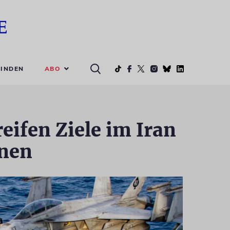
ABO
INDEN
eifen Ziele im Iran
onen