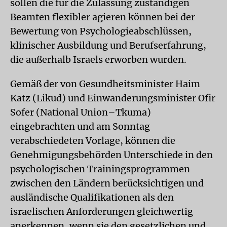
sollen die für die Zulassung zuständigen
Beamten flexibler agieren können bei der
Bewertung von Psychologieabschlüssen,
klinischer Ausbildung und Berufserfahrung,
die außerhalb Israels erworben wurden.
Gemäß der von Gesundheitsminister Haim
Katz (Likud) und Einwanderungsminister Ofir
Sofer (National Union–Tkuma)
eingebrachten und am Sonntag
verabschiedeten Vorlage, können die
Genehmigungsbehörden Unterschiede in den
psychologischen Trainingsprogrammen
zwischen den Ländern berücksichtigen und
ausländische Qualifikationen als den
israelischen Anforderungen gleichwertig
anerkennen, wenn sie den gesetzlichen und