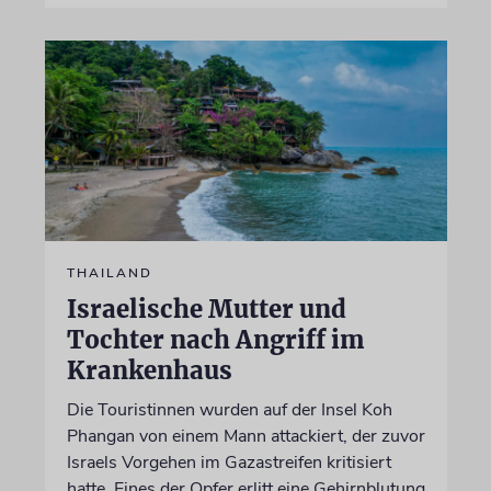
THAILAND
Israelische Mutter und
Tochter nach Angriff im
Krankenhaus
Die Touristinnen wurden auf der Insel Koh
Phangan von einem Mann attackiert, der zuvor
Israels Vorgehen im Gazastreifen kritisiert
hatte. Eines der Opfer erlitt eine Gehirnblutung