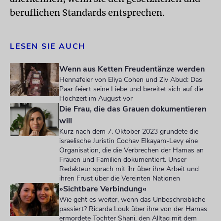
beruflichen Standards entsprechen.
LESEN SIE AUCH
Wenn aus Ketten Freudentänze werden
Hennafeier von Eliya Cohen und Ziv Abud: Das
Paar feiert seine Liebe und bereitet sich auf die
Hochzeit im August vor
Die Frau, die das Grauen dokumentieren
will
Kurz nach dem 7. Oktober 2023 gründete die
israelische Juristin Cochav Elkayam-Levy eine
Organisation, die die Verbrechen der Hamas an
Frauen und Familien dokumentiert. Unser
Redakteur sprach mit ihr über ihre Arbeit und
ihren Frust über die Vereinten Nationen
»Sichtbare Verbindung«
Wie geht es weiter, wenn das Unbeschreibliche
passiert? Ricarda Louk über ihre von der Hamas
ermordete Tochter Shani, den Alltag mit dem