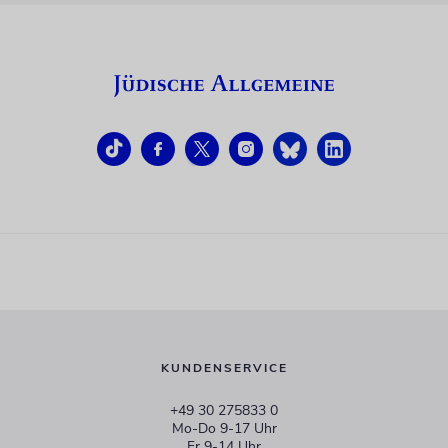
KUNDENSERVICE
+49 30 275833 0
Mo-Do 9-17 Uhr
Fr 9-14 Uhr