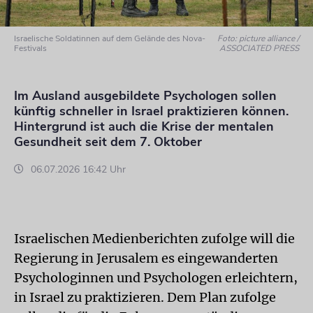
Israelische Soldatinnen auf dem Gelände des Nova-
Foto: picture alliance /
Festivals
ASSOCIATED PRESS
Im Ausland ausgebildete Psychologen sollen
künftig schneller in Israel praktizieren können.
Hintergrund ist auch die Krise der mentalen
Gesundheit seit dem 7. Oktober
06.07.2026 16:42 Uhr
Israelischen Medienberichten zufolge will die
Regierung in Jerusalem es eingewanderten
Psychologinnen und Psychologen erleichtern,
in Israel zu praktizieren. Dem Plan zufolge