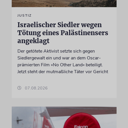
JUSTIZ
Israelischer Siedler wegen
Tötung eines Palästinensers
angeklagt
Der getötete Aktivist setzte sich gegen
Siedlergewalt ein und war an dem Oscar-
prämierten Film »No Other Land« beteiligt.
Jetzt steht der mutmaßliche Täter vor Gericht
07.08.2026