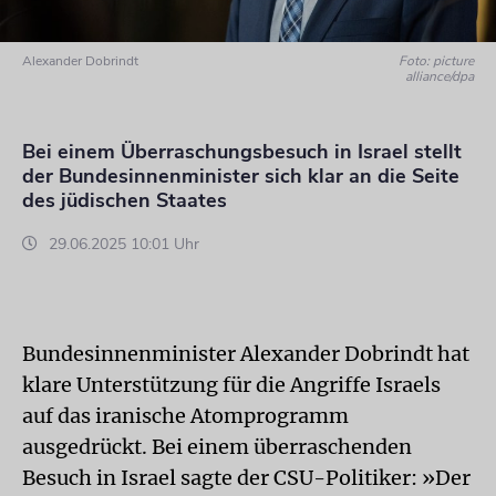
Alexander Dobrindt
Foto: picture
alliance/dpa
Bei einem Überraschungsbesuch in Israel stellt
der Bundesinnenminister sich klar an die Seite
des jüdischen Staates
29.06.2025 10:01 Uhr
Bundesinnenminister Alexander Dobrindt hat
klare Unterstützung für die Angriffe Israels
auf das iranische Atomprogramm
ausgedrückt. Bei einem überraschenden
Besuch in Israel sagte der CSU-Politiker: »Der