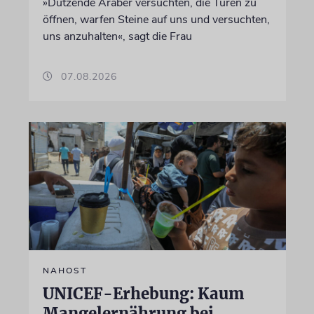
»Dutzende Araber versuchten, die Türen zu
öffnen, warfen Steine auf uns und versuchten,
uns anzuhalten«, sagt die Frau
07.08.2026
NAHOST
UNICEF-Erhebung: Kaum
Mangelernährung bei