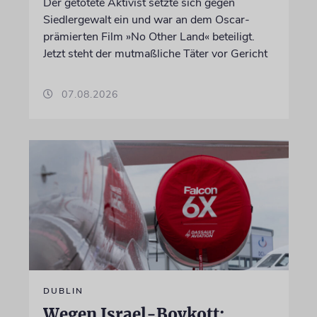
Der getötete Aktivist setzte sich gegen
Siedlergewalt ein und war an dem Oscar-
prämierten Film »No Other Land« beteiligt.
Jetzt steht der mutmaßliche Täter vor Gericht
07.08.2026
DUBLIN
Wegen Israel-Boykott: