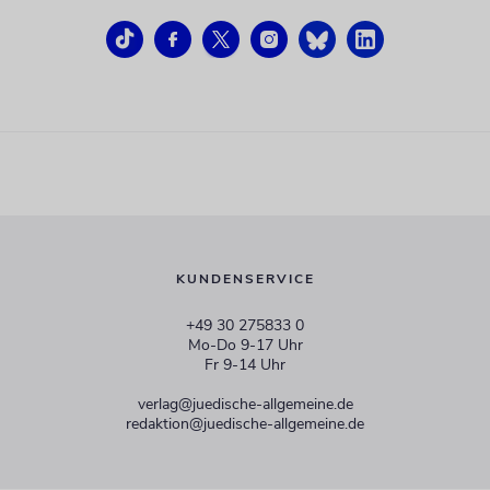
KUNDENSERVICE
+49 30 275833 0
Mo-Do 9-17 Uhr
Fr 9-14 Uhr
verlag@juedische-allgemeine.de
redaktion@juedische-allgemeine.de