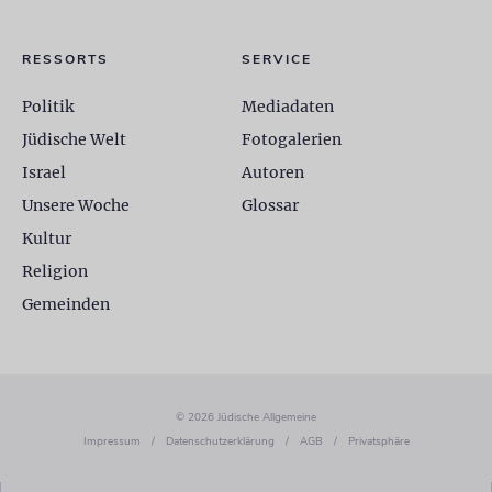
RESSORTS
SERVICE
Politik
Mediadaten
Jüdische Welt
Fotogalerien
Israel
Autoren
Unsere Woche
Glossar
Kultur
Religion
Gemeinden
© 2026 Jüdische Allgemeine
Impressum
/
Datenschutzerklärung
/
AGB
/
Privatsphäre