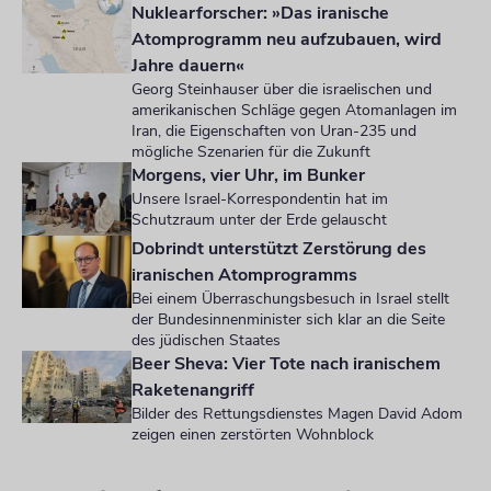
Nuklearforscher: »Das iranische
Atomprogramm neu aufzubauen, wird
Jahre dauern«
Georg Steinhauser über die israelischen und
amerikanischen Schläge gegen Atomanlagen im
Iran, die Eigenschaften von Uran-235 und
mögliche Szenarien für die Zukunft
Morgens, vier Uhr, im Bunker
Unsere Israel-Korrespondentin hat im
Schutzraum unter der Erde gelauscht
Dobrindt unterstützt Zerstörung des
iranischen Atomprogramms
Bei einem Überraschungsbesuch in Israel stellt
der Bundesinnenminister sich klar an die Seite
des jüdischen Staates
Beer Sheva: Vier Tote nach iranischem
Raketenangriff
Bilder des Rettungsdienstes Magen David Adom
zeigen einen zerstörten Wohnblock