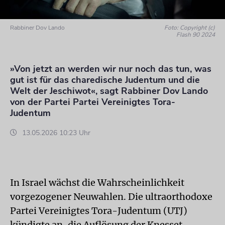
Rabbiner Dov Lando
Foto: Copyright (c)
Flash 90 2024
»Von jetzt an werden wir nur noch das tun, was
gut ist für das charedische Judentum und die
Welt der Jeschiwot«, sagt Rabbiner Dov Lando
von der Partei Partei Vereinigtes Tora-
Judentum
13.05.2026 10:23 Uhr
In Israel wächst die Wahrscheinlichkeit
vorgezogener Neuwahlen. Die ultraorthodoxe
Partei Vereinigtes Tora-Judentum (UTJ)
kündigte an, die Auflösung der Knesset