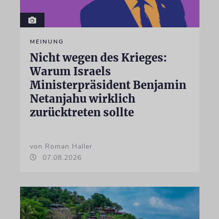
MEINUNG
Nicht wegen des Krieges:
Warum Israels
Ministerpräsident Benjamin
Netanjahu wirklich
zurücktreten sollte
von Roman Haller
07.08.2026