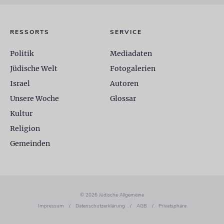
RESSORTS
SERVICE
Politik
Mediadaten
Jüdische Welt
Fotogalerien
Israel
Autoren
Unsere Woche
Glossar
Kultur
Religion
Gemeinden
© 2026 Jüdische Allgemeine
Impressum
/
Datenschutzerklärung
/
AGB
/
Privatsphäre