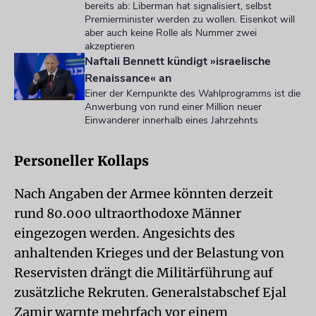
bereits ab: Liberman hat signalisiert, selbst
Premierminister werden zu wollen. Eisenkot will
aber auch keine Rolle als Nummer zwei
akzeptieren
Naftali Bennett kündigt »israelische
Renaissance« an
Einer der Kernpunkte des Wahlprogramms ist die
Anwerbung von rund einer Million neuer
Einwanderer innerhalb eines Jahrzehnts
Personeller Kollaps
Nach Angaben der Armee könnten derzeit
rund 80.000 ultraorthodoxe Männer
eingezogen werden. Angesichts des
anhaltenden Krieges und der Belastung von
Reservisten drängt die Militärführung auf
zusätzliche Rekruten. Generalstabschef Ejal
Zamir warnte mehrfach vor einem