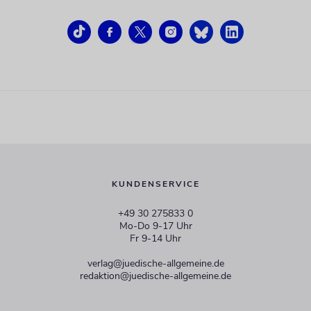
KUNDENSERVICE
+49 30 275833 0
Mo-Do 9-17 Uhr
Fr 9-14 Uhr
verlag@juedische-allgemeine.de
redaktion@juedische-allgemeine.de