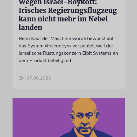
Wegen Israel-Boykott:
Irisches Regierungsflugzeug
kann nicht mehr im Nebel
landen
Beim Kauf der Maschine wurde bewusst auf
das System »FalconEye« verzichtet, weil der
israelische Rüstungskonzern Elbit Systems an
dem Produkt beteiligt ist
07.08.2026