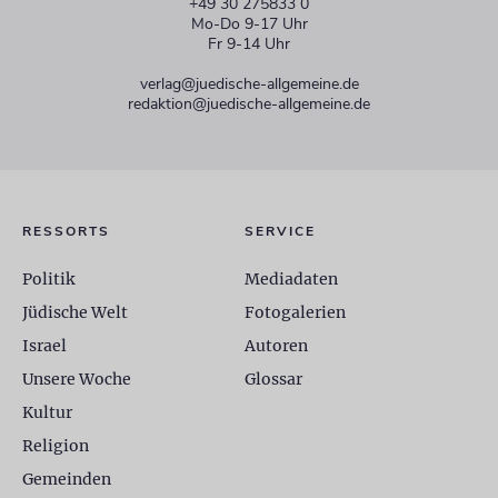
+49 30 275833 0
Mo-Do 9-17 Uhr
Fr 9-14 Uhr
verlag@juedische-allgemeine.de
redaktion@juedische-allgemeine.de
RESSORTS
SERVICE
Politik
Mediadaten
Jüdische Welt
Fotogalerien
Israel
Autoren
Unsere Woche
Glossar
Kultur
Religion
Gemeinden