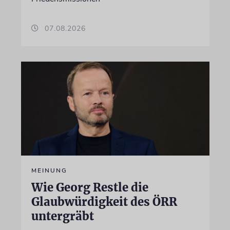
07.08.2026
MEINUNG
Wie Georg Restle die
Glaubwürdigkeit des ÖRR
untergräbt