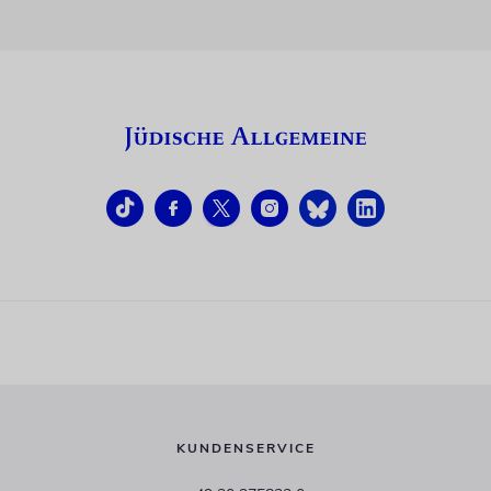
KUNDENSERVICE