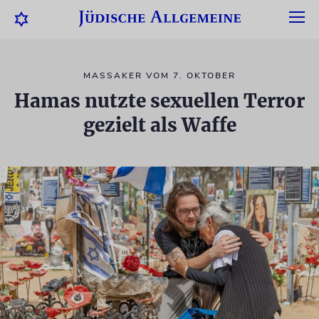
MASSAKER VOM 7. OKTOBER
Hamas nutzte sexuellen Terror
gezielt als Waffe