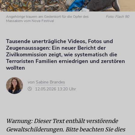
Angehörige trauern am Gedenkort für die Opfer des
Foto: Flash 90
Massakers vom Nova-Festival
Tausende unerträgliche Videos, Fotos und
Zeugenaussagen: Ein neuer Bericht der
Zivilkommission zeigt, wie systematisch die
Terroristen Familien erniedrigen und zerstören
wollten
von
Sabine Brandes
12.05.2026 13:20 Uhr
Warnung: Dieser Text enthält verstörende
Gewaltschilderungen. Bitte beachten Sie dies