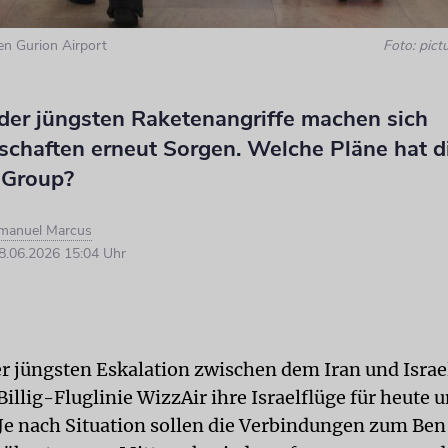
en Gurion Airport
Foto: pictu
der jüngsten Raketenangriffe machen sich
schaften erneut Sorgen. Welche Pläne hat d
 Group?
Imanuel Marcus
.06.2026 15:04 Uhr
r jüngsten Eskalation zwischen dem Iran und Israel
Billig-Fluglinie WizzAir ihre Israelflüge für heute
. Je nach Situation sollen die Verbindungen zum Be