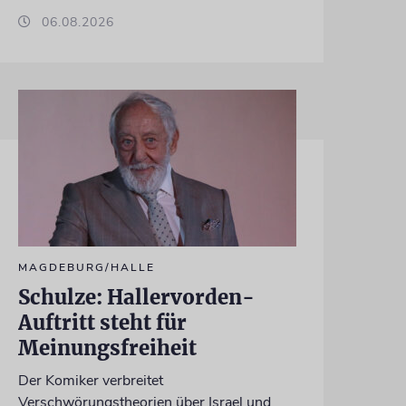
06.08.2026
MAGDEBURG/HALLE
Schulze: Hallervorden-
Auftritt steht für
Meinungsfreiheit
Der Komiker verbreitet
Verschwörungstheorien über Israel und