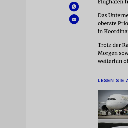
Flughafen 
Das Unterne
oberste Pri
in Koordina
Trotz der R
Morgen sowi
weiterhin o
LESEN SIE