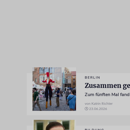
BERLIN
Zusammen ge
Zum fünften Mal fand 
von Katrin Richter
23.06.2026