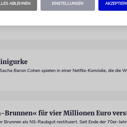
LLES ABLEHNEN
EINSTELLUNGEN
AKZEPTIER
after
Minigurke
Brunnen« für vier Millionen Euro vers