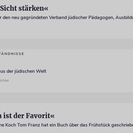
 Sicht stärken«
TÄNDNISSE
us der jüdischen Welt
ichter
ist der Favorit«