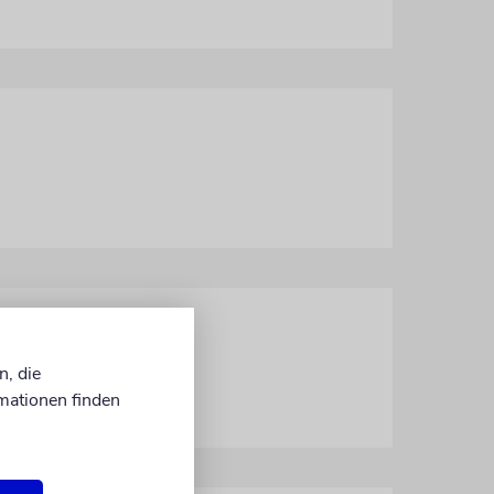
n, die
mationen finden