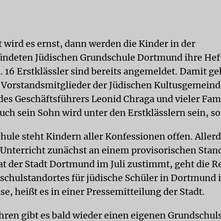
 wird es ernst, dann werden die Kinder in der
ündeten Jüdischen Grundschule Dortmund ihre Hef
. 16 Erstklässler sind bereits angemeldet. Damit ge
Vorstandsmitglieder der Jüdischen Kultusgemein
es Geschäftsführers Leonid Chraga und vieler Fami
uch sein Sohn wird unter den Erstklässlern sein, s
hule steht Kindern aller Konfessionen offen. Aller
 Unterricht zunächst an einem provisorischen Stand
t der Stadt Dortmund im Juli zustimmt, geht die R
schulstandortes für jüdische Schüler in Dortmund i
e, heißt es in einer Pressemitteilung der Stadt.
hren gibt es bald wieder einen eigenen Grundschuls