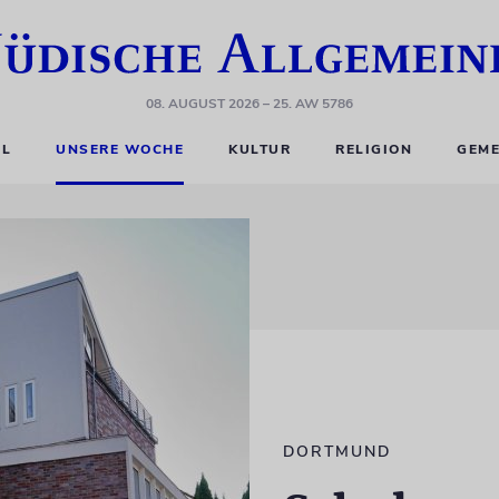
08. AUGUST 2026
– 25. AW 5786
EL
UNSERE WOCHE
KULTUR
RELIGION
GEME
DORTMUND