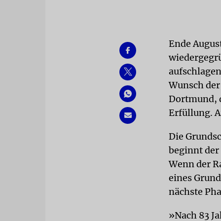
Ende August
wiedergegr
aufschlagen
Wunsch der 
Dortmund, d
Erfüllung. A
Die Grundsc
beginnt der
Wenn der Ra
eines Grund
nächste Phas
»Nach 83 Ja