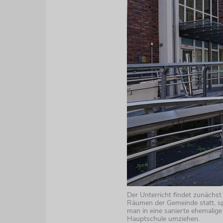
Der Unterricht findet zunächst
Räumen der Gemeinde statt, s
man in eine sanierte ehemalige
Hauptschule umziehen.