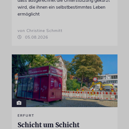
dass ausgerechnet die Unterstützung gekürzt
wird, die ihnen ein selbstbestimmtes Leben
ermöglicht
von Christine Schmitt
05.08.2026
ERFURT
Schicht um Schicht