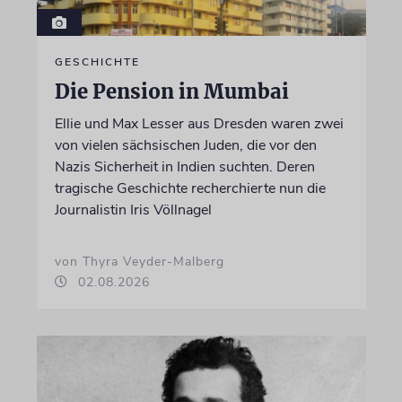
GESCHICHTE
Die Pension in Mumbai
Ellie und Max Lesser aus Dresden waren zwei
von vielen sächsischen Juden, die vor den
Nazis Sicherheit in Indien suchten. Deren
tragische Geschichte recherchierte nun die
Journalistin Iris Völlnagel
von Thyra Veyder-Malberg
02.08.2026