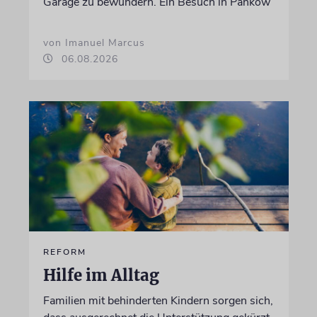
Garage zu bewundern. Ein Besuch in Pankow
von Imanuel Marcus
06.08.2026
REFORM
Hilfe im Alltag
Familien mit behinderten Kindern sorgen sich,