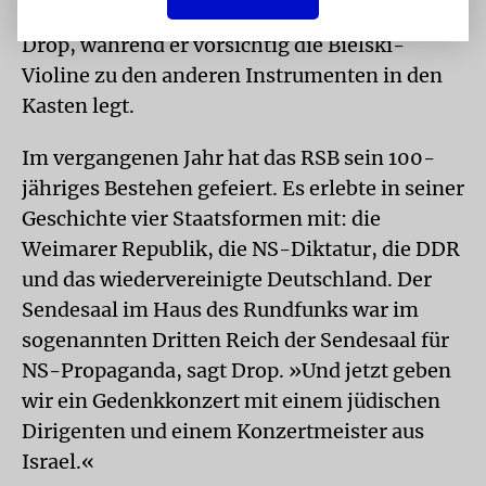
Stolz, dieses Konzert mitzugestalten«, sagt
Drop, während er vorsichtig die Bielski-
Violine zu den anderen Instrumenten in den
Kasten legt.
Im vergangenen Jahr hat das RSB sein 100-
jähriges Bestehen gefeiert. Es erlebte in seiner
Geschichte vier Staatsformen mit: die
Weimarer Republik, die NS-Diktatur, die DDR
und das wiedervereinigte Deutschland. Der
Sendesaal im Haus des Rundfunks war im
sogenannten Dritten Reich der Sendesaal für
NS-Propaganda, sagt Drop. »Und jetzt geben
wir ein Gedenkkonzert mit einem jüdischen
Dirigenten und einem Konzertmeister aus
Israel.«