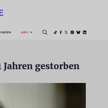
ABO
INDEN
 Jahren gestorben