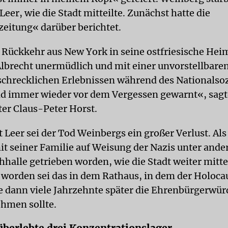
Leer, wie die Stadt mitteilte. Zunächst hatte die
zeitung« darüber berichtet.
r Rückkehr aus New York in seine ostfriesische Heim
Albrecht unermüdlich und mit einer unvorstellbare
schrecklichen Erlebnissen während des Nationalso
nd immer wieder vor dem Vergessen gewarnt«, sagt
er Claus-Peter Horst.
t Leer sei der Tod Weinbergs ein großer Verlust. Als
t seiner Familie auf Weisung der Nazis unter and
hhalle getrieben worden, wie die Stadt weiter mittei
worden sei das in dem Rathaus, in dem der Holoca
 dann viele Jahrzehnte später die Ehrenbürgerwür
hmen sollte.