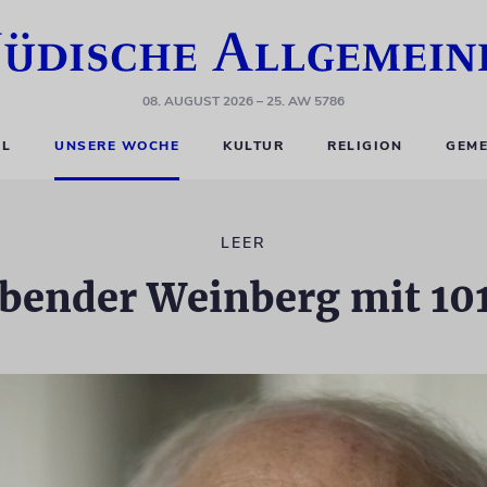
08. AUGUST 2026
– 25. AW 5786
EL
UNSERE WOCHE
KULTUR
RELIGION
GEME
LEER
bender Weinberg mit 101