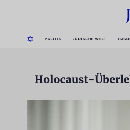
POLITIK
JÜDISCHE WELT
ISRA
Holocaust-Überle