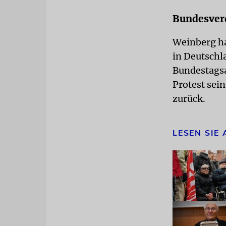
Bundesverd
Weinberg ha
in Deutschl
Bundestagsa
Protest sei
zurück.
LESEN SIE