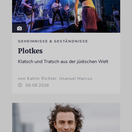
GEHEIMNISSE & GESTÄNDNISSE
Plotkes
Klatsch und Tratsch aus der jüdischen Welt
von Katrin Richter, Imanuel Marcus
06.08.2026