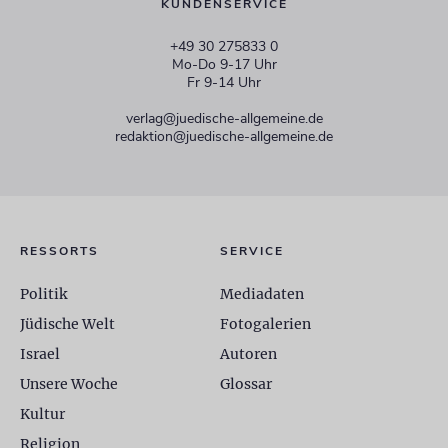
KUNDENSERVICE
+49 30 275833 0
Mo-Do 9-17 Uhr
Fr 9-14 Uhr
verlag@juedische-allgemeine.de
redaktion@juedische-allgemeine.de
RESSORTS
SERVICE
Politik
Mediadaten
Jüdische Welt
Fotogalerien
Israel
Autoren
Unsere Woche
Glossar
Kultur
Religion