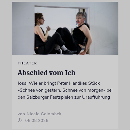
THEATER
Abschied vom Ich
Jossi Wieler bringt Peter Handkes Stück
»Schnee von gestern, Schnee von morgen« bei
den Salzburger Festspielen zur Uraufführung
von Nicole Golombek
06.08.2026