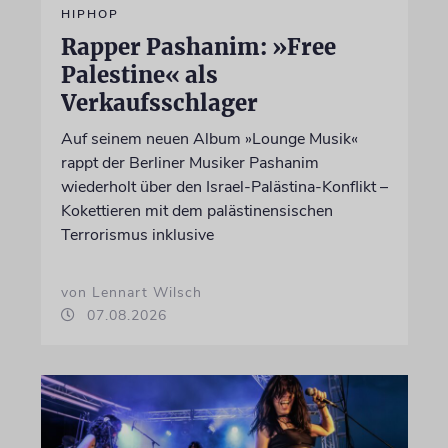
HIPHOP
Rapper Pashanim: »Free
Palestine« als
Verkaufsschlager
Auf seinem neuen Album »Lounge Musik«
rappt der Berliner Musiker Pashanim
wiederholt über den Israel-Palästina-Konflikt –
Kokettieren mit dem palästinensischen
Terrorismus inklusive
von Lennart Wilsch
07.08.2026