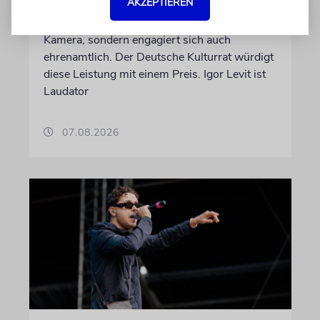
AKZEPTIEREN
Die Schauspielerin steht nicht nur vor der
Kamera, sondern engagiert sich auch
ehrenamtlich. Der Deutsche Kulturrat würdigt
diese Leistung mit einem Preis. Igor Levit ist
Laudator
07.08.2026