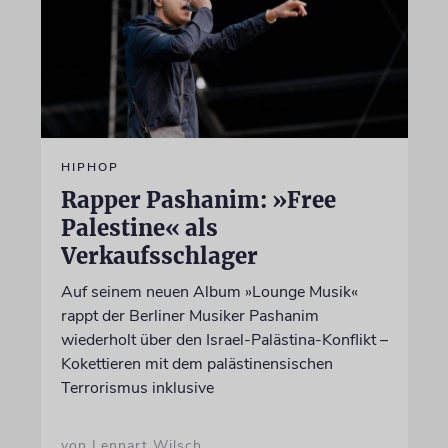
HIPHOP
Rapper Pashanim: »Free
Palestine« als
Verkaufsschlager
Auf seinem neuen Album »Lounge Musik«
rappt der Berliner Musiker Pashanim
wiederholt über den Israel-Palästina-Konflikt –
Kokettieren mit dem palästinensischen
Terrorismus inklusive
von Lennart Wilsch