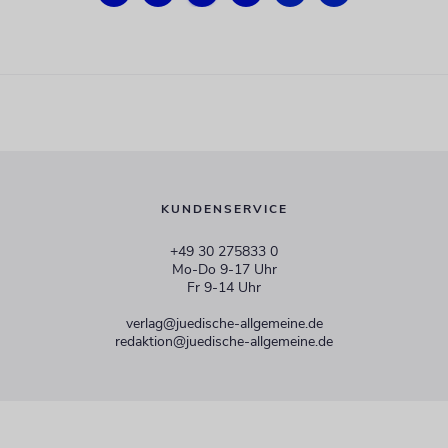
KUNDENSERVICE
+49 30 275833 0
Mo-Do 9-17 Uhr
Fr 9-14 Uhr
verlag@juedische-allgemeine.de
redaktion@juedische-allgemeine.de