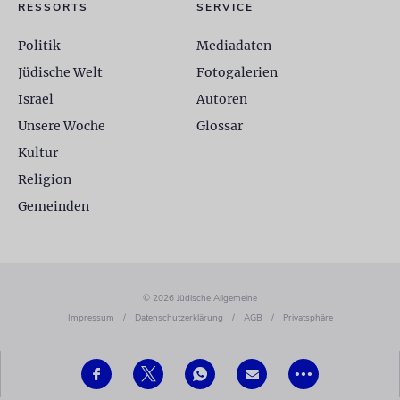
RESSORTS
SERVICE
Politik
Mediadaten
Jüdische Welt
Fotogalerien
Israel
Autoren
Unsere Woche
Glossar
Kultur
Religion
Gemeinden
© 2026 Jüdische Allgemeine
Impressum
/
Datenschutzerklärung
/
AGB
/
Privatsphäre
•••