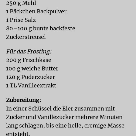
250 g Mehl
1 Päckchen Backpulver
1 Prise Salz
80–100 g bunte backfeste
Zuckerstreusel
Für das Frosting:
200 g Frischkäse
100 g weiche Butter
120 g Puderzucker
1 TL Vanilleextrakt
Zubereitung:
In einer Schüssel die Eier zusammen mit
Zucker und Vanillezucker mehrere Minuten
lang schlagen, bis eine helle, cremige Masse
entsteht.