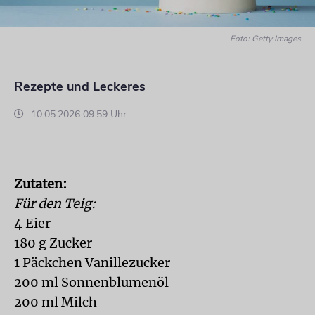
Foto: Getty Images
Rezepte und Leckeres
10.05.2026 09:59 Uhr
Zutaten:
Für den Teig:
4 Eier
180 g Zucker
1 Päckchen Vanillezucker
200 ml Sonnenblumenöl
200 ml Milch