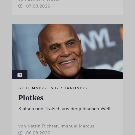
07.08.2026
GEHEIMNISSE & GESTÄNDNISSE
Plotkes
Klatsch und Tratsch aus der jüdischen Welt
von Katrin Richter, Imanuel Marcus
06.08.2026