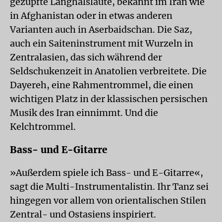
gezupfte Langhalslaute, bekannt im Iran wie
in Afghanistan oder in etwas anderen
Varianten auch in Aserbaidschan. Die Saz,
auch ein Saiteninstrument mit Wurzeln in
Zentralasien, das sich während der
Seldschukenzeit in Anatolien verbreitete. Die
Dayereh, eine Rahmentrommel, die einen
wichtigen Platz in der klassischen persischen
Musik des Iran einnimmt. Und die
Kelchtrommel.
Bass- und E-Gitarre
»Außerdem spiele ich Bass- und E-Gitarre«,
sagt die Multi-Instrumentalistin. Ihr Tanz sei
hingegen vor allem von orien­talischen Stilen
Zentral- und Ostasiens inspiriert.