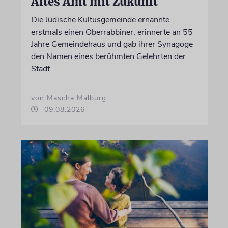
Altes Amt mit Zukunft
Die Jüdische Kultusgemeinde ernannte
erstmals einen Oberrabbiner, erinnerte an 55
Jahre Gemeindehaus und gab ihrer Synagoge
den Namen eines berühmten Gelehrten der
Stadt
von Mascha Malburg
09.08.2026