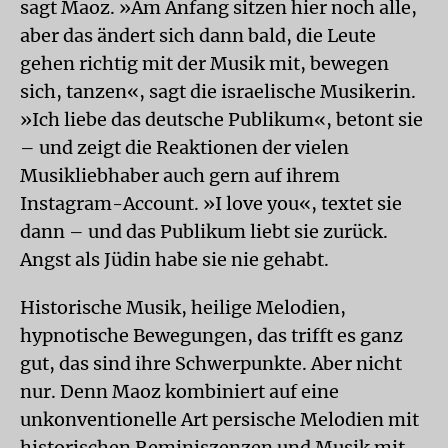
sagt Maoz. »Am Anfang sitzen hier noch alle,
aber das ändert sich dann bald, die Leute
gehen richtig mit der Musik mit, bewegen
sich, tanzen«, sagt die israelische Musikerin.
»Ich liebe das deutsche Publikum«, betont sie
– und zeigt die Reaktionen der vielen
Musikliebhaber auch gern auf ihrem
Instagram-Account. »I love you«, textet sie
dann – und das Publikum liebt sie zurück.
Angst als Jüdin habe sie nie gehabt.
Historische Musik, heilige Melodien,
hypnotische Bewegungen, das trifft es ganz
gut, das sind ihre Schwerpunkte. Aber nicht
nur. Denn Maoz kombiniert auf eine
unkonventionelle Art persische Melodien mit
historischen Reminiszenzen und Musik mit