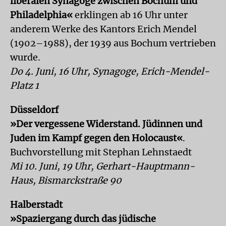
liberalen Synagoge zwischen Bochum und
Philadelphia«
erklingen ab 16 Uhr unter
anderem Werke des Kantors Erich Mendel
(1902–1988), der 1939 aus Bochum vertrieben
wurde.
Do 4. Juni, 16 Uhr, Synagoge, Erich-Mendel-
Platz 1
Düsseldorf
»Der vergessene Widerstand. Jüdinnen und
Juden im Kampf gegen den Holocaust«
.
Buchvorstellung mit Stephan Lehnstaedt
Mi 10. Juni, 19 Uhr, Gerhart-Hauptmann-
Haus, Bismarckstraße 90
Halberstadt
»Spaziergang durch das jüdische