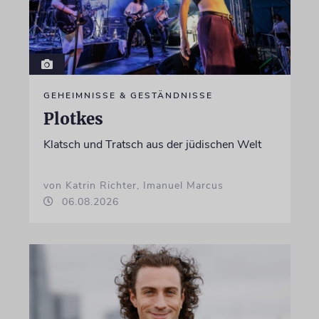
GEHEIMNISSE & GESTÄNDNISSE
Plotkes
Klatsch und Tratsch aus der jüdischen Welt
von Katrin Richter, Imanuel Marcus
06.08.2026