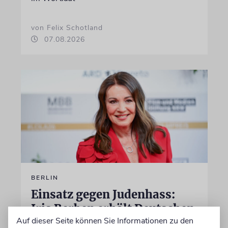
von Felix Schotland
07.08.2026
BERLIN
Einsatz gegen Judenhass:
Iris Berben erhält Deutschen
Auf dieser Seite können Sie Informationen zu den
Kulturpolitikpreis