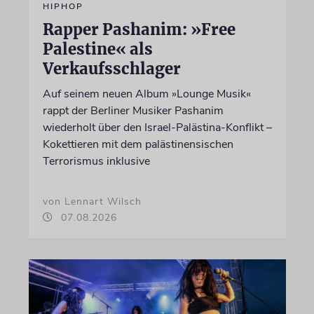
HIPHOP
Rapper Pashanim: »Free
Palestine« als
Verkaufsschlager
Auf seinem neuen Album »Lounge Musik«
rappt der Berliner Musiker Pashanim
wiederholt über den Israel-Palästina-Konflikt –
Kokettieren mit dem palästinensischen
Terrorismus inklusive
von Lennart Wilsch
07.08.2026