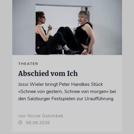
THEATER
Abschied vom Ich
Jossi Wieler bringt Peter Handkes Stück
»Schnee von gestern, Schnee von morgen« bei
den Salzburger Festspielen zur Uraufführung
von Nicole Golombek
06.08.2026