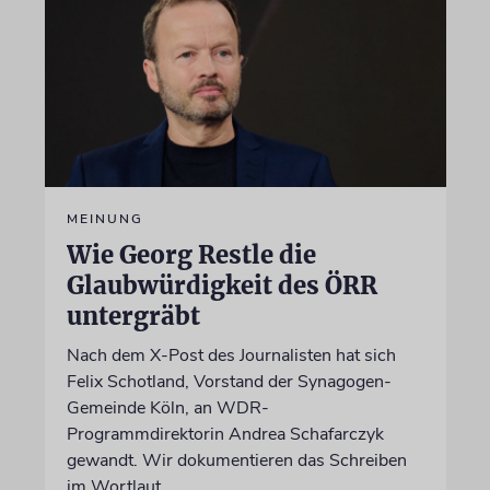
MEINUNG
Wie Georg Restle die
Glaubwürdigkeit des ÖRR
untergräbt
Nach dem X-Post des Journalisten hat sich
Felix Schotland, Vorstand der Synagogen-
Gemeinde Köln, an WDR-
Programmdirektorin Andrea Schafarczyk
gewandt. Wir dokumentieren das Schreiben
im Wortlaut