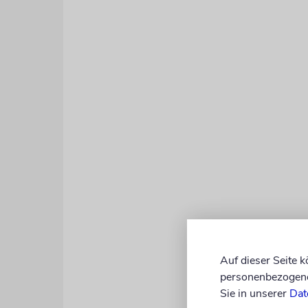
Nach einer 
Auf dieser Seite 
Diplomaten 
personenbezogene 
bestritten, 
Sie in unserer
Dat