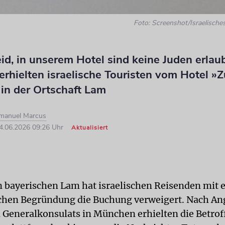
Foto: Screenshot/Israelische
eid, in unserem Hotel sind keine Juden erlau
erhielten israelische Touristen vom Hotel »
in der Ortschaft Lam
Imanuel Marcus
4.06.2026 09:26 Uhr
Aktualisiert
m bayerischen Lam hat israelischen Reisenden mit e
chen Begründung die Buchung verweigert. Nach An
n Generalkonsulats in München erhielten die Betro