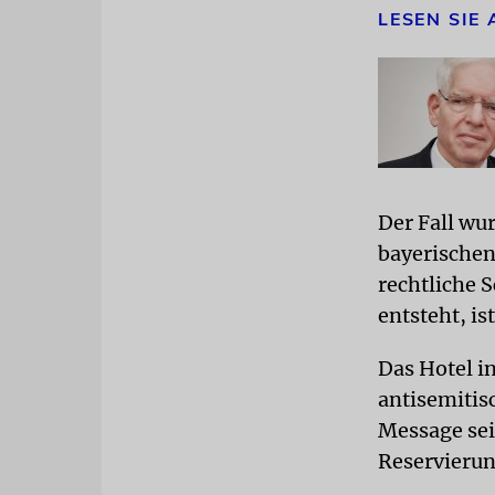
LESEN SIE
Der Fall wu
bayerischen
rechtliche 
entsteht, is
Das Hotel i
antisemitis
Message sei
Reservierun