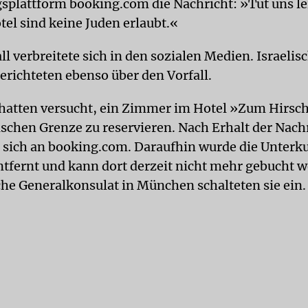
splattform booking.com die Nachricht: »Tut uns lei
el sind keine Juden erlaubt.«
ll verbreitete sich in den sozialen Medien. Israelis
erichteten ebenso über den Vorfall.
s hatten versucht, ein Zimmer im Hotel »Zum Hirs
ischen Grenze zu reservieren. Nach Erhalt der Nach
 sich an booking.com. Daraufhin wurde die Unterku
ntfernt und kann dort derzeit nicht mehr gebucht 
sche Generalkonsulat in München schalteten sie ein.