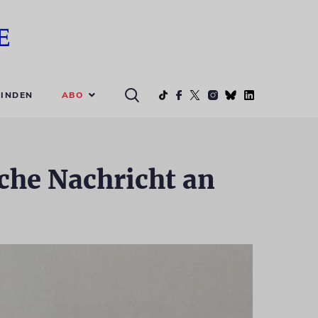
ABO
INDEN
sche Nachricht an