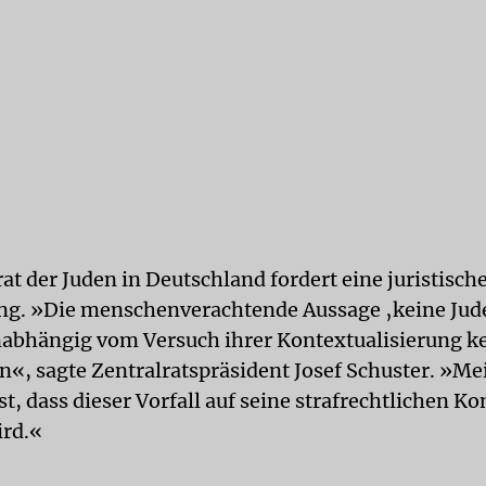
at der Juden in Deutschland fordert eine juristisch
g. »Die menschenverachtende Aussage ‚keine Jude
unabhängig vom Versuch ihrer Kontextualisierung ke
en«, sagte Zentralratspräsident Josef Schuster. »Me
st, dass dieser Vorfall auf seine strafrechtlichen 
ird.«