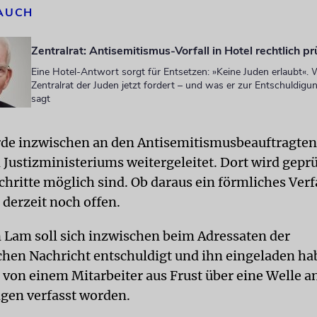
 AUCH
Zentralrat: Antisemitismus-Vorfall in Hotel rechtlich p
Eine Hotel-Antwort sorgt für Entsetzen: »Keine Juden erlaubt«. 
Zentralrat der Juden jetzt fordert – und was er zur Entschuldigu
sagt
rde inzwischen an den Antisemitismusbeauftragten
 Justizministeriums weitergeleitet. Dort wird geprü
Schritte möglich sind. Ob daraus ein förmliches Ver
t derzeit noch offen.
n Lam soll sich inzwischen beim Adressaten der
chen Nachricht entschuldigt und ihn eingeladen ha
 von einem Mitarbeiter aus Frust über eine Welle a
gen verfasst worden.