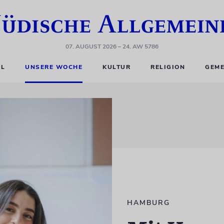
07. AUGUST 2026
– 24. AW 5786
EL
UNSERE WOCHE
KULTUR
RELIGION
GEME
HAMBURG