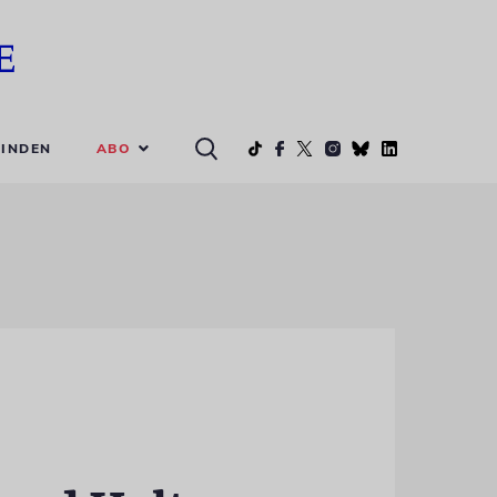
ABO
INDEN