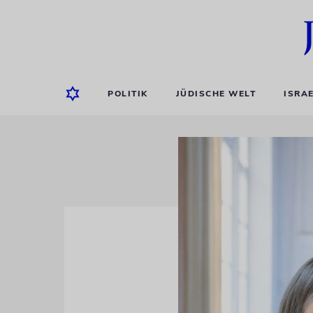
POLITIK
JÜDISCHE WELT
ISRA