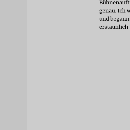
Bühnenauftr
genau. Ich w
und begann 
erstaunlich 