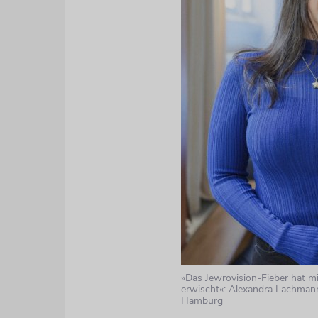
»Das Jewrovision-Fieber hat mi
erwischt«: Alexandra Lachmann
Hamburg