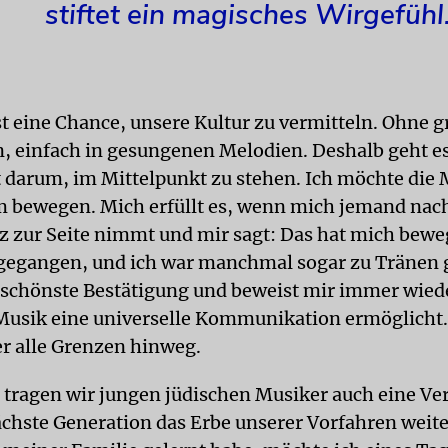
stiftet ein magisches Wirgefühl
st eine Chance, unsere Kultur zu vermitteln. Ohne 
, einfach in gesungenen Melodien. Deshalb geht es
 darum, im Mittelpunkt zu stehen. Ich möchte die
 bewegen. Mich erfüllt es, wenn mich jemand na
z zur Seite nimmt und mir sagt: Das hat mich bewe
fgegangen, und ich war manchmal sogar zu Tränen 
e schönste Bestätigung und beweist mir immer wied
Musik eine universelle Kommunikation ermöglicht.
r alle Grenzen hinweg.
g tragen wir jungen jüdischen Musiker auch eine V
nächste Generation das Erbe unserer Vorfahren weit