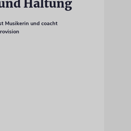
 und Haltung
t Musikerin und coacht
rovision