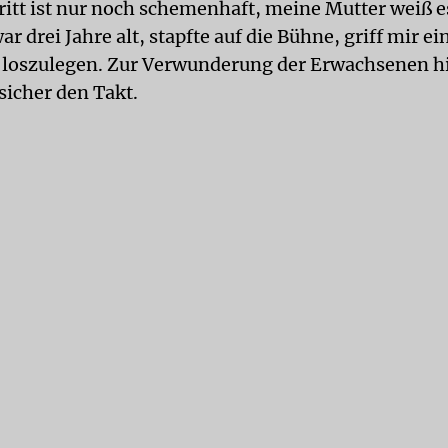
itt ist nur noch schemenhaft, meine Mutter weiß 
ar drei Jahre alt, stapfte auf die Bühne, griff mir 
loszulegen. Zur Verwunderung der Erwachsenen hi
sicher den Takt.