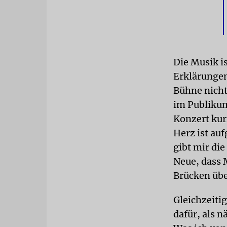
Die Musik i
Erklärungen
Bühne nicht
im Publikum
Konzert kur
Herz ist au
gibt mir di
Neue, dass 
Brücken übe
Gleichzeiti
dafür, als 