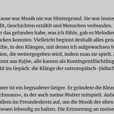
Hause war Musik nie nur Hintergrund. Sie war imme
lt, Geschichten erzählt und Menschen verbunden.
r das gefunden habe, was ich fühle, gab es Melodien
cken konnten. Vielleicht beginnt deshalb alles gen
lie, in den Klängen, mit denen ich aufgewachsen b
tion, die weitergegeben wird, indem man sie spielt.
mmt aus Kyjiw, alle kamen als Kontingentflüchtlin
t im Gepäck: die Klänge der osteuropäisch-jüdisc
.
ter ist ein begnadeter Geiger. Er gründete die Kl
chmann«, in der auch meine Mutter mitspielt. Anfa
allem im Freundeskreis auf, um die Musik der alte
 neuen lebendig zu halten. Die Erinnerung an meine