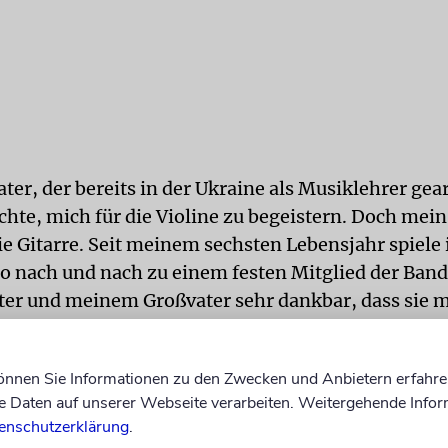
er, der bereits in der Ukraine als Musiklehrer gea
chte, mich für die Violine zu begeistern. Doch mei
ie Gitarre. Seit meinem sechsten Lebensjahr spiele 
o nach und nach zu einem festen Mitglied der Band.
er und meinem Großvater sehr dankbar, dass sie 
efördert haben. Talent ist immer nur ein Startpunk
 es immer Menschen, die ihr Können weitergeben 
können Sie Informationen zu den Zwecken und Anbietern erfahre
 eigene Selbstvertrauen wachsen zu lassen. Und es 
Daten auf unserer Webseite verarbeiten. Weitergehende Infor
lin.
enschutzerklärung
.