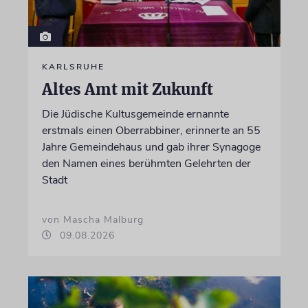
KARLSRUHE
Altes Amt mit Zukunft
Die Jüdische Kultusgemeinde ernannte
erstmals einen Oberrabbiner, erinnerte an 55
Jahre Gemeindehaus und gab ihrer Synagoge
den Namen eines berühmten Gelehrten der
Stadt
von Mascha Malburg
09.08.2026