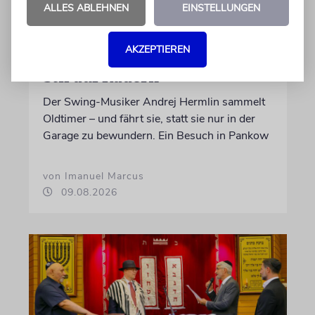
ALLES ABLEHNEN
EINSTELLUNGEN
AKZEPTIEREN
PORTRÄT
Stil auf Rädern
Der Swing-Musiker Andrej Hermlin sammelt
Oldtimer – und fährt sie, statt sie nur in der
Garage zu bewundern. Ein Besuch in Pankow
von Imanuel Marcus
09.08.2026