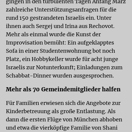
gingen in den turbulenten Tagen Anfang März
zahlreiche Unterstützungsanfragen für die
rund 150 gestrandeten Israelis ein. Unter
ihnen auch Sergej und Irina aus Rechovot.
Mehr als einmal wurde die Kunst der
Improvisation bemüht: Ein aufgeklapptes
Sofa in einer Studentenwohnung bot noch
Platz, ein Hobbykeller wurde für acht junge
Israelis zur Notunterkunft; Einladungen zum
Schabbat-Dinner wurden ausgesprochen.
Mehr als 70 Gemeindemitglieder halfen
Für Familien erwiesen sich die Angebote zur
Kinderbetreuung als große Entlastung. Als
dann die ersten Flüge von München abhoben
und etwa die vierköpfige Familie von Shani