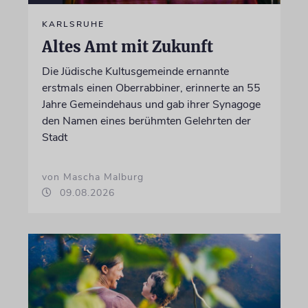
KARLSRUHE
Altes Amt mit Zukunft
Die Jüdische Kultusgemeinde ernannte
erstmals einen Oberrabbiner, erinnerte an 55
Jahre Gemeindehaus und gab ihrer Synagoge
den Namen eines berühmten Gelehrten der
Stadt
von Mascha Malburg
09.08.2026