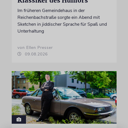
Klassiker des Humors
Im früheren Gemeindehaus in der
Reichenbachstraße sorgte ein Abend mit
Sketchen in jiddischer Sprache für Spaß und
Unterhaltung
von Ellen Presser
09.08.2026