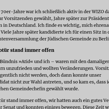
 70er-Jahre war ich schließlich aktiv in der WIZO d
ur Vorsitzenden gewählt, Jahre später zur Präsident
n in Deutschland. Ich finde es wichtig, mich ehren
Viele Jahre später kandidierte ich für einen Sitz in 
ntenversammlung der Jüdischen Gemeinde zu Berli
otür stand immer offen
Bündnis »Atid« und ich – waren mit den damalige
n unzufrieden und wollten Veränderungen. Vorsi
eigentlich nicht werden, doch dann konnte unser
idat nicht zur Wahl antreten, und so kam es, dass i
chen Gemeindechefin gewählt wurde.
ür stand immer offen, wir hatten auch ein gutes Ve
r Senat und konnten einiges bewegen. Diese Zeit w