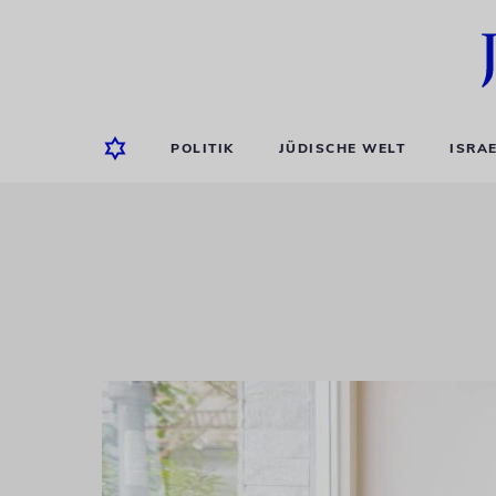
POLITIK
JÜDISCHE WELT
ISRA