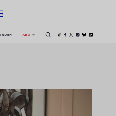
ABO
INDEN