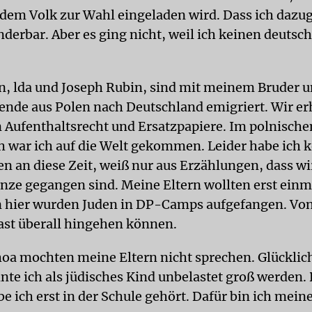
dem Volk zur Wahl eingeladen wird. Dass ich dazu
nderbar. Aber es ging nicht, weil ich keinen deutsc
n, lda und Joseph Rubin, sind mit meinem Bruder u
ende aus Polen nach Deutschland emigriert. Wir er
in Aufenthaltsrecht und Ersatzpapiere. Im polnische
 war ich auf die Welt gekommen. Leider habe ich 
n an diese Zeit, weiß nur aus Erzählungen, dass wir
enze gegangen sind. Meine Eltern wollten erst einm
n hier wurden Juden in DP-Camps aufgefangen. Von
fast überall hingehen können.
hoa mochten meine Eltern nicht sprechen. Glücklic
nte ich als jüdisches Kind unbelastet groß werden
e ich erst in der Schule gehört. Dafür bin ich mein