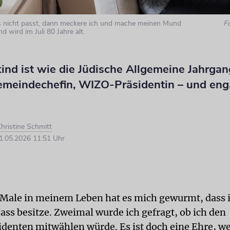
 nicht passt, dann meckere ich und mache meinen Mund
F
nd wird im Juli 80 Jahre alt.
ind ist wie die Jüdische Allgemeine Jahrgan
emeindechefin, WIZO-Präsidentin – und enga
hristine Schmitt
.05.2026 11:51 Uhr
Male in meinem Leben hat es mich gewurmt, dass 
ass besitze. Zweimal wurde ich gefragt, ob ich den
denten mitwählen würde. Es ist doch eine Ehre, w