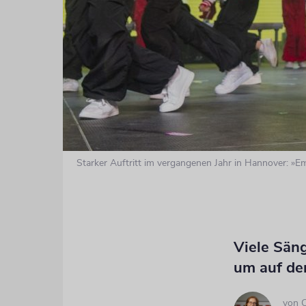
Starker Auftritt im vergangenen Jahr in Hannover: »
Viele Sän
um auf de
von
C