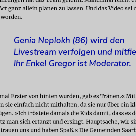
ct ganz allein planen zu lassen. Und das Video sei 
eworden.
Genia Neplokh (86) wird den
Livestream verfolgen und mitfi
Ihr Enkel Gregor ist Moderator.
nmal Erster von hinten wurden, gab es Tränen.« Mi
 sie einfach nicht mithalten, da sie nur über ein k
gen. »Ich tröstete damals die Kids damit, dass es do
tz man sich ertanzt und ersingt. Hauptsache, wir s
trauen uns und haben Spaß.« Die Gemeinden Saar