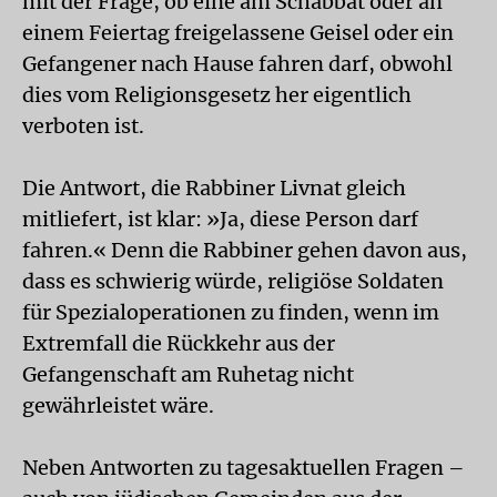
mit der Frage, ob eine am Schabbat oder an
einem Feiertag freigelassene Geisel oder ein
Gefangener nach Hause fahren darf, obwohl
dies vom Religionsgesetz her eigentlich
verboten ist.
Die Antwort, die Rabbiner Livnat gleich
mitliefert, ist klar: »Ja, diese Person darf
fahren.« Denn die Rabbiner gehen davon aus,
dass es schwierig würde, religiöse Soldaten
für Spezialoperationen zu finden, wenn im
Extremfall die Rückkehr aus der
Gefangenschaft am Ruhetag nicht
gewährleistet wäre.
Neben Antworten zu tagesaktuellen Fragen –