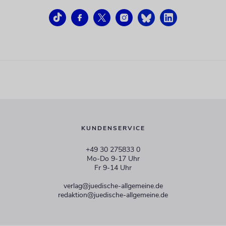
KUNDENSERVICE
+49 30 275833 0
Mo-Do 9-17 Uhr
Fr 9-14 Uhr
verlag@juedische-allgemeine.de
redaktion@juedische-allgemeine.de