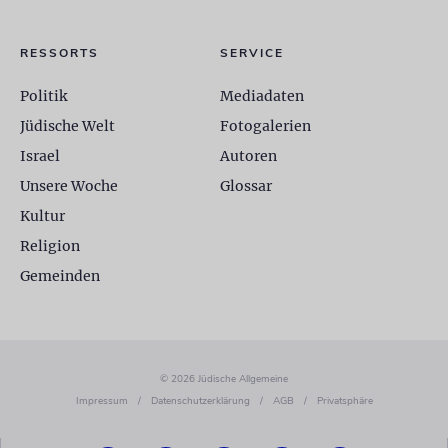
RESSORTS
SERVICE
Politik
Mediadaten
Jüdische Welt
Fotogalerien
Israel
Autoren
Unsere Woche
Glossar
Kultur
Religion
Gemeinden
© 2026 Jüdische Allgemeine
Impressum
/
Datenschutzerklärung
/
AGB
/
Privatsphäre