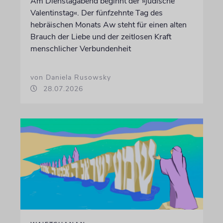
Am Dienstagabend beginnt der »jüdische
Valentinstag«. Der fünfzehnte Tag des
hebräischen Monats Aw steht für einen alten
Brauch der Liebe und der zeitlosen Kraft
menschlicher Verbundenheit
von Daniela Rusowsky
28.07.2026