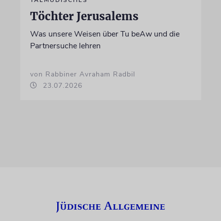
Töchter Jerusalems
Was unsere Weisen über Tu beAw und die
Partnersuche lehren
von Rabbiner Avraham Radbil
23.07.2026