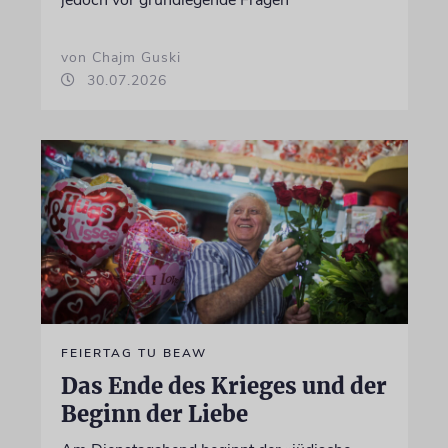
jedoch vor grundlegende Fragen
von Chajm Guski
30.07.2026
FEIERTAG TU BEAW
Das Ende des Krieges und der
Beginn der Liebe