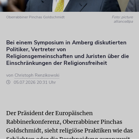
Oberrabbiner Pinchas Goldschmidt
Foto: picture
alliance/dpa
Bei einem Symposium in Amberg diskutierten
Politiker, Vertreter von
Religionsgemeinschaften und Juristen über die
Einschränkungen der Religionsfreiheit
von
Christoph Renzikowski
05.07.2026 20:31 Uhr
Der Präsident der Europäischen
Rabbinerkonferenz, Oberrabbiner Pinchas
Goldschmidt, sieht religiöse Praktiken wie das