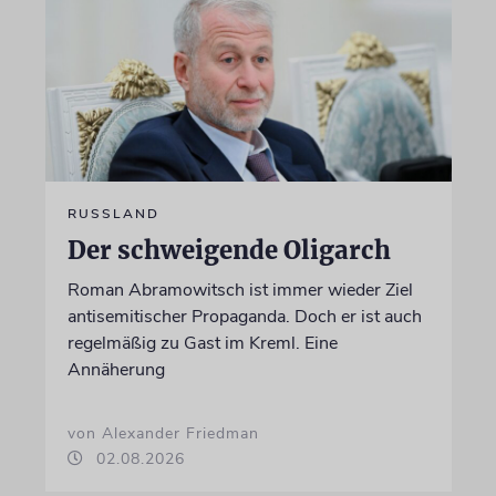
RUSSLAND
Der schweigende Oligarch
Roman Abramowitsch ist immer wieder Ziel
antisemitischer Propaganda. Doch er ist auch
regelmäßig zu Gast im Kreml. Eine
Annäherung
von Alexander Friedman
02.08.2026