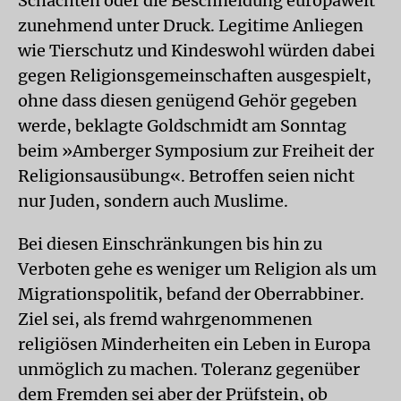
Schächten oder die Beschneidung europaweit
zunehmend unter Druck. Legitime Anliegen
wie Tierschutz und Kindeswohl würden dabei
gegen Religionsgemeinschaften ausgespielt,
ohne dass diesen genügend Gehör gegeben
werde, beklagte Goldschmidt am Sonntag
beim »Amberger Symposium zur Freiheit der
Religionsausübung«. Betroffen seien nicht
nur Juden, sondern auch Muslime.
Bei diesen Einschränkungen bis hin zu
Verboten gehe es weniger um Religion als um
Migrationspolitik, befand der Oberrabbiner.
Ziel sei, als fremd wahrgenommenen
religiösen Minderheiten ein Leben in Europa
unmöglich zu machen. Toleranz gegenüber
dem Fremden sei aber der Prüfstein, ob