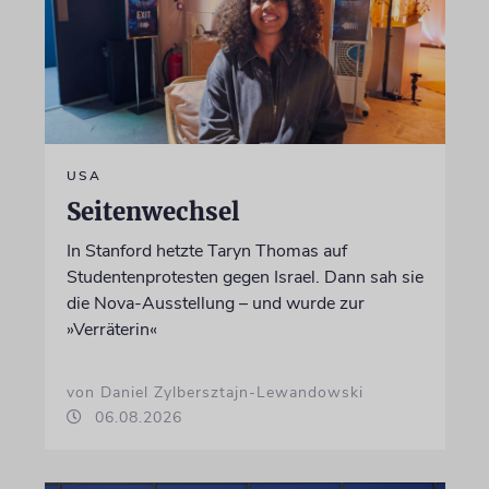
USA
Seitenwechsel
In Stanford hetzte Taryn Thomas auf
Studentenprotesten gegen Israel. Dann sah sie
die Nova-Ausstellung – und wurde zur
»Verräterin«
von Daniel Zylbersztajn-Lewandowski
06.08.2026