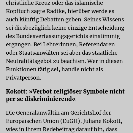
christliche Kreuz oder das islamische
Kopftuch sagte Radtke, hierüber werde es
auch künftig Debatten geben. Seines Wissens
sei diesbezüglich keine einzige Entscheidung
des Bundesverfassungsgerichts einstimmig
ergangen. Bei Lehrerinnen, Referendaren
oder Staatsanwälten sei aber das staatliche
Neutralitätsgebot zu beachten. Wer in diesen
Funktionen tätig sei, handle nicht als
Privatperson.
Kokott: »Verbot religiöser Symbole nicht
per se diskriminierend«
Die Generalanwältin am Gerichtshof der
Europäischen Union (EuGH), Juliane Kokott,
wies in ihrem Redebeitrag darauf hin, dass