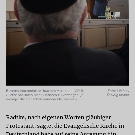
Bayerns Innenminister Joachim Herrmann (CSU):
Foto: Michael
»Hetze hat umso mehr Chancen zu verfangen, je
Thaidigsmann
weniger die Menschen voneinander wissen«
Radtke, nach eigenen Worten gläubiger
Protestant, sagte, die Evangelische Kirche in
Deutschland habe auf seine Anregung hin