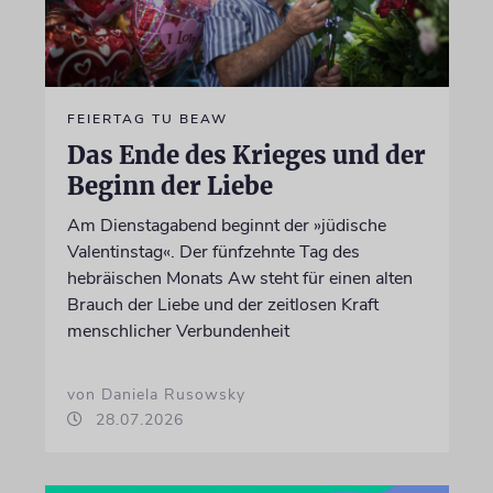
FEIERTAG TU BEAW
Das Ende des Krieges und der
Beginn der Liebe
Am Dienstagabend beginnt der »jüdische
Valentinstag«. Der fünfzehnte Tag des
hebräischen Monats Aw steht für einen alten
Brauch der Liebe und der zeitlosen Kraft
menschlicher Verbundenheit
von Daniela Rusowsky
28.07.2026