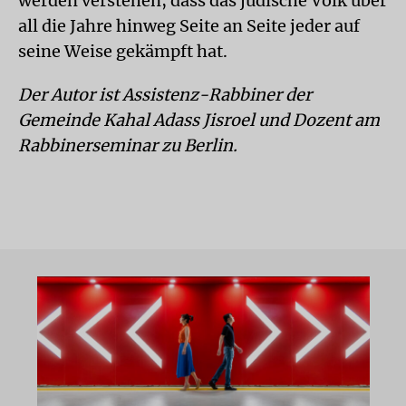
werden verstehen, dass das jüdische Volk über
all die Jahre hinweg Seite an Seite jeder auf
seine Weise gekämpft hat.
Der Autor ist Assistenz-Rabbiner der
Gemeinde Kahal Adass Jisroel und Dozent am
Rabbinerseminar zu Berlin.