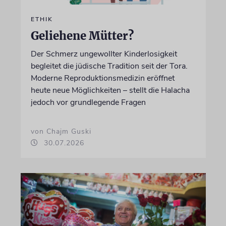
ETHIK
Geliehene Mütter?
Der Schmerz ungewollter Kinderlosigkeit
begleitet die jüdische Tradition seit der Tora.
Moderne Reproduktionsmedizin eröffnet
heute neue Möglichkeiten – stellt die Halacha
jedoch vor grundlegende Fragen
von Chajm Guski
30.07.2026