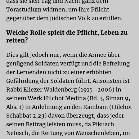
dass sie sich Tag und Nacht ganz dem
Torastudium widmen, um ihre Pflicht
gegenüber dem jüdischen Volk zu erfüllen.
Welche Rolle spielt die Pflicht, Leben zu
retten?
Dies gilt jedoch nur, wenn die Armee über
genügend Soldaten verfügt und die Befreiung
der Lernenden nicht zu einer erhöhten
Gefährdung der Soldaten führt. Ansonsten ist
Rabbi Eliezer Waldenberg (1915–2006) in
seinem Werk Hilchot Medina (Bd. 3, Siman 9,
Abs. 1) in Anlehnung an den Rambam (Hilchot
Schabbat 2,23) davon überzeugt, dass jeder
seinen Beitrag leisten muss, da Pikuach
Nefesch, die Rettung von Menschenleben, im