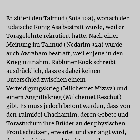
Er zitiert den Talmud (Sota 10a), wonach der
judäische König Asa bestraft wurde, weil er
Toragelehrte rekrutiert hatte. Nach einer
Meinung im Talmud (Nedarim 32a) wurde
auch Awraham bestraft, weil er jene in den
Krieg mitnahm. Rabbiner Kook schreibt
ausdrücklich, dass es dabei keinen
Unterschied zwischen einem
Verteidigungskrieg (Milchemet Mizwa) und
einem Angriffskrieg (Milchemet Reschut)
gibt. Es muss jedoch betont werden, dass von
den Talmidei Chachamim, deren Gebete und
Torastudium ihre Brüder an der physischen
Front schützen, erwartet und verlangt wird,