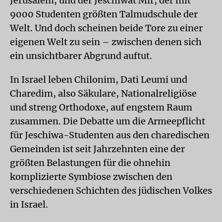
Jerusalem, und der Jeschiwat Mir, der mit
9000 Studenten größten Talmudschule der
Welt. Und doch scheinen beide Tore zu einer
eigenen Welt zu sein – zwischen denen sich
ein unsichtbarer Abgrund auftut.
In Israel leben Chilonim, Dati Leumi und
Charedim, also Säkulare, Nationalreligiöse
und streng Orthodoxe, auf engstem Raum
zusammen. Die Debatte um die Armeepflicht
für Jeschiwa-Studenten aus den charedischen
Gemeinden ist seit Jahrzehnten eine der
größten Belastungen für die ohnehin
komplizierte Symbiose zwischen den
verschiedenen Schichten des jüdischen Volkes
in Israel.