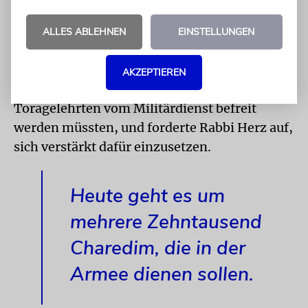
vom britischen Militärdienst zu befreien. In
einem Brief an den Oberrabbiner des
ALLES ABLEHNEN
EINSTELLUNGEN
britischen Königreichs, Rabbi Joseph Herz
(1872–1946), legte er unter Berufung auf
AKZEPTIEREN
zahlreiche Quellen dar, dass die
Toragelehrten vom Militärdienst befreit
werden müssten, und forderte Rabbi Herz auf,
sich verstärkt dafür einzusetzen.
Heute geht es um
mehrere Zehntausend
Charedim, die in der
Armee dienen sollen.