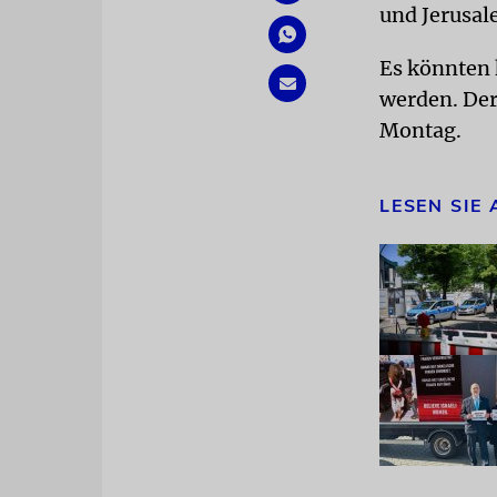
und Jerusal
Es könnten 
werden. Der
Montag.
LESEN SIE