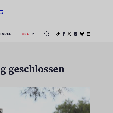
ABO
INDEN
tag geschlossen