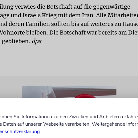
ilung verwies die Botschaft auf die gegenwärtige
age und Israels Krieg mit dem Iran. Alle Mitarbeite
nd deren Familien sollten bis auf weiteres zu Hause
Wohnorte bleiben. Die Botschaft war bereits am Di
 geblieben.
dpa
können Sie Informationen zu den Zwecken und Anbietern erfahre
Daten auf unserer Webseite verarbeiten. Weitergehende Infor
enschutzerklärung
.