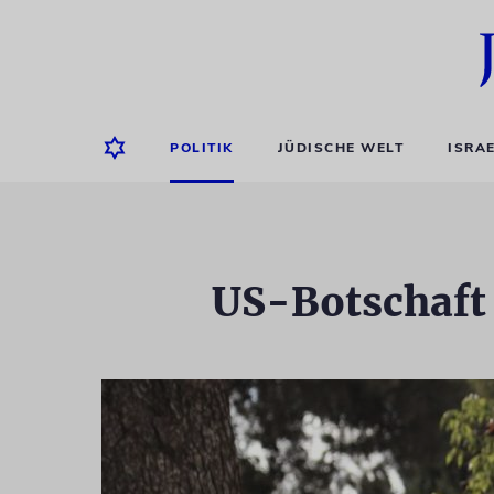
POLITIK
JÜDISCHE WELT
ISRA
US-Botschaft i