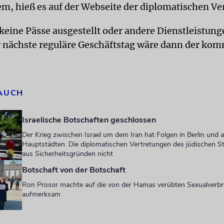
em, hieß es auf der Webseite der diplomatischen Ve
keine Pässe ausgestellt oder andere Dienstleistun
 nächste reguläre Geschäftstag wäre dann der ko
 AUCH
Israelische Botschaften geschlossen
Der Krieg zwischen Israel um dem Iran hat Folgen in Berlin und 
Hauptstädten. Die diplomatischen Vertretungen des jüdischen St
aus Sicherheitsgründen nicht
Botschaft von der Botschaft
Ron Prosor machte auf die von der Hamas verübten Sexualverb
aufmerksam