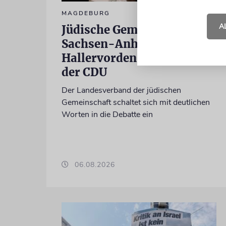
MAGDEBURG
A
Jüdische Gemeinden in
Sachsen-Anhalt kritisieren
Hallervorden-Wahlkampf
der CDU
Der Landesverband der jüdischen
Gemeinschaft schaltet sich mit deutlichen
Worten in die Debatte ein
06.08.2026