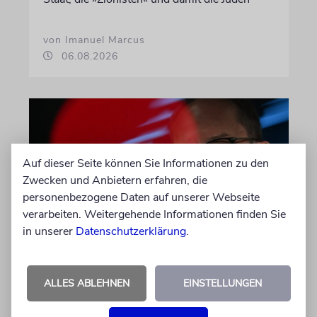
von Imanuel Marcus
06.08.2026
Auf dieser Seite können Sie Informationen zu den
Zwecken und Anbietern erfahren, die
personenbezogene Daten auf unserer Webseite
verarbeiten. Weitergehende Informationen finden Sie
in unserer
Datenschutzerklärung
.
LEIPZIG
Dobrindt: Deutsche
ALLES ABLEHNEN
EINSTELLUNGEN
Drohnenabwehr mit
Unterstützung Israels