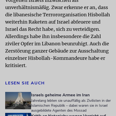
Vorgehen Israels inzwischen als
unverhältnismäßig. Zwar erkenne er an, dass
die libanesische Terrororganisation Hisbollah
weiterhin Raketen auf Israel abfeuere und
Israel das Recht habe, sich zu verteidigen.
Allerdings habe ihn insbesondere die Zahl
ziviler Opfer im Libanon beunruhigt. Auch die
Zerstörung ganzer Gebäude zur Ausschaltung
einzelner Hisbollah-Kommandeure habe er
kritisiert.
LESEN SIE AUCH
Israels geheime Armee im Iran
Jahrelang lebten sie unauffällig als Zivilisten in der
Islamischen Republik – dabei waren sie in Israel
ausgebildete Agenten des Mossad