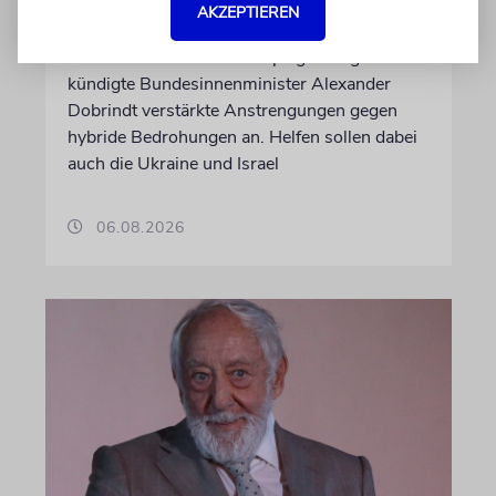
AKZEPTIEREN
Nach dem Fund einer mit Sprengstoff
bestückten Drohne am Leipziger Flughafen
kündigte Bundesinnenminister Alexander
Dobrindt verstärkte Anstrengungen gegen
hybride Bedrohungen an. Helfen sollen dabei
auch die Ukraine und Israel
06.08.2026