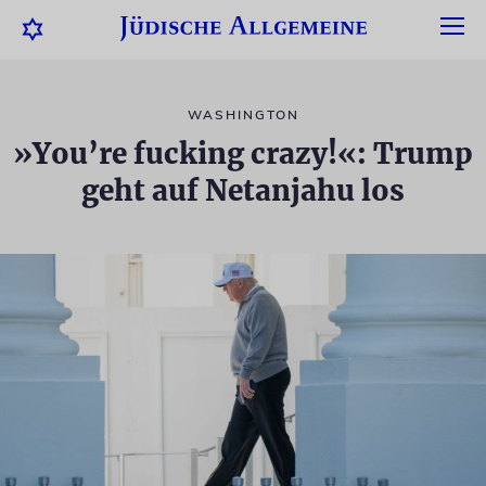
WASHINGTON
»You’re fucking crazy!«: Trump
geht auf Netanjahu los