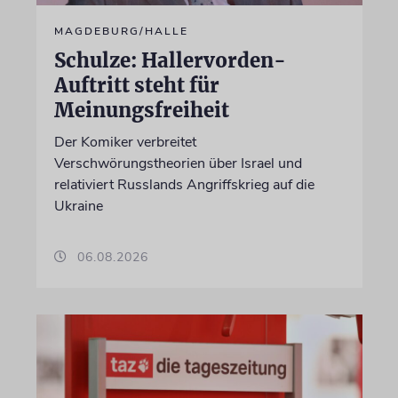
MAGDEBURG/HALLE
Schulze: Hallervorden-
Auftritt steht für
Meinungsfreiheit
Der Komiker verbreitet
Verschwörungstheorien über Israel und
relativiert Russlands Angriffskrieg auf die
Ukraine
06.08.2026