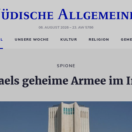
06. AUGUST 2026
– 23. AW 5786
EL
UNSERE WOCHE
KULTUR
RELIGION
GEME
SPIONE
raels geheime Armee im I