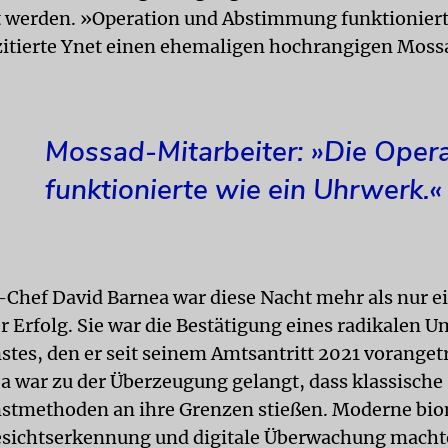
werden. »Operation und Abstimmung funktioniert
itierte Ynet einen ehemaligen hochrangigen Moss
Mossad-Mitarbeiter: »Die Oper
funktionierte wie ein Uhrwerk.«
Chef David Barnea war diese Nacht mehr als nur e
er Erfolg. Sie war die Bestätigung eines radikalen 
tes, den er seit seinem Amtsantritt 2021 voranget
ea war zu der Überzeugung gelangt, dass klassische
stmethoden an ihre Grenzen stießen. Moderne bio
sichtserkennung und digitale Überwachung macht