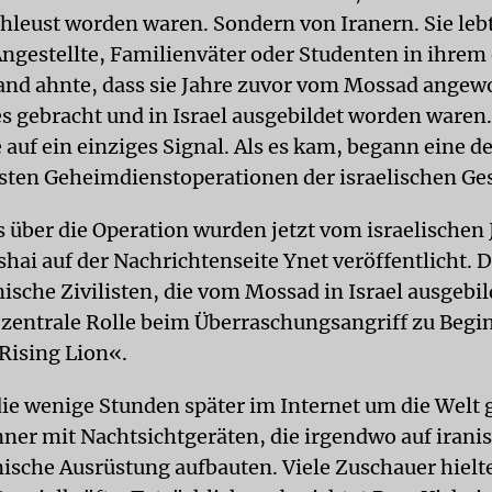
hleust worden waren. Sondern von Iranern. Sie lebt
ngestellte, Familienväter oder Studenten in ihrem
nd ahnte, dass sie Jahre zuvor vom Mossad angew
s gebracht und in Israel ausgebildet worden waren
 auf ein einziges Signal. Als es kam, begann eine d
sten Geheimdienstoperationen der israelischen Ge
s über die Operation wurden jetzt vom israelischen 
hai auf der Nachrichtenseite Ynet veröffentlicht.
nische Zivilisten, die vom Mossad in Israel ausgebi
 zentrale Rolle beim Überraschungsangriff zu Begi
Rising Lion«.
 die wenige Stunden später im Internet um die Welt 
ner mit Nachtsichtgeräten, die irgendwo auf iran
ische Ausrüstung aufbauten. Viele Zuschauer hielte