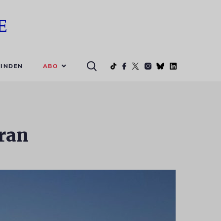
ABO
INDEN
ran