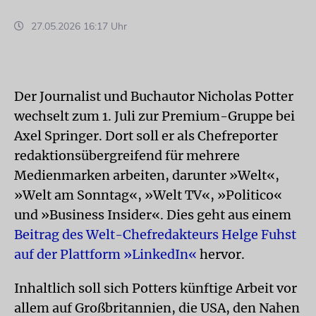
27.05.2026 16:17 Uhr
Der Journalist und Buchautor Nicholas Potter
wechselt zum 1. Juli zur Premium-Gruppe bei
Axel Springer. Dort soll er als Chefreporter
redaktionsübergreifend für mehrere
Medienmarken arbeiten, darunter »Welt«,
»Welt am Sonntag«, »Welt TV«, »Politico«
und »Business Insider«. Dies geht aus einem
Beitrag des Welt-Chefredakteurs Helge Fuhst
auf der Plattform »LinkedIn«
hervor.
Inhaltlich soll sich Potters künftige Arbeit vor
allem auf Großbritannien, die USA, den Nahen