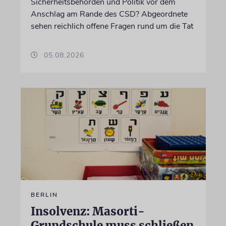
Sicherheitsbehörden und Politik vor dem
Anschlag am Rande des CSD? Abgeordnete
sehen reichlich offene Fragen rund um die Tat
05.08.2026
BERLIN
Insolvenz: Masorti-
Grundschule muss schließen