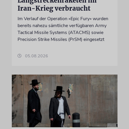
Langstreckenraketen im
Iran-Krieg verbraucht
Im Verlauf der Operation »Epic Fury« wurden
bereits nahezu sämtliche verfügbaren Army
Tactical Missile Systems (ATACMS) sowie
Precision Strike Missiles (PrSM) eingesetzt
05.08.2026