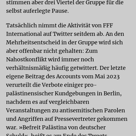
stimmen aber drei Viertel der Gruppe für die
selbst auferlegte Pause.
Tatsächlich nimmt die Aktivität von FFF
International auf Twitter seitdem ab. An den
Mehrheitsentscheid in der Gruppe wird sich
aber offenbar nicht gehalten: Zum
Nahostkonflikt wird immer noch
verhältnismäßig häufig getwittert. Der letzte
eigene Beitrag des Accounts vom Mai 2023
verurteilt die Verbote einiger pro-
palästinensischer Kundgebungen in Berlin,
nachdem es auf vergleichbaren
Veranstaltungen zu antisemitischen Parolen
und Angriffen auf Pressevertreter gekommen
war. »Befreit Palästina von deutscher
Schuld«, heißt es am Ende des Tweets.