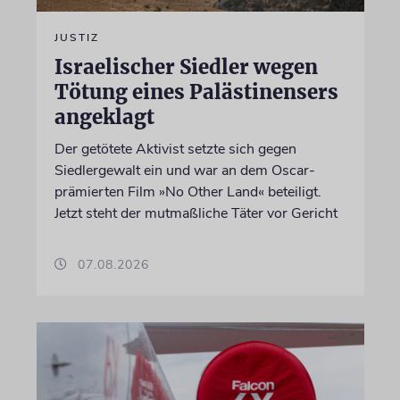
JUSTIZ
Israelischer Siedler wegen
Tötung eines Palästinensers
angeklagt
Der getötete Aktivist setzte sich gegen
Siedlergewalt ein und war an dem Oscar-
prämierten Film »No Other Land« beteiligt.
Jetzt steht der mutmaßliche Täter vor Gericht
07.08.2026