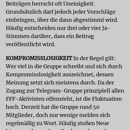
Beiträgen herrscht oft Uneinigkeit.
Grundsätzlich darf jedoch jeder Vorschläge
einbringen, über die dann abgestimmt wird.
Häufig entscheiden nur drei oder vier Ja-
Stimmen darüber, dass ein Beitrag
veröffentlicht wird.
KOMPROMISSLOSIGKEIT
In der Regel gilt:
Wer viel in die Gruppe schreibt und sich durch
Kompromisslosigkeit auszeichnet, dessen
Meinung setzt sich meistens durch. Da der
Zugang zur Telegram-Gruppe prinzipiell allen
FFF-Aktivisten offensteht, ist die Fluktuation
hoch. Derzeit hat die Gruppe rund 50
Mitglieder, doch nur wenige melden sich
regelmäßig zu Wort. Häufig stoßen Neue