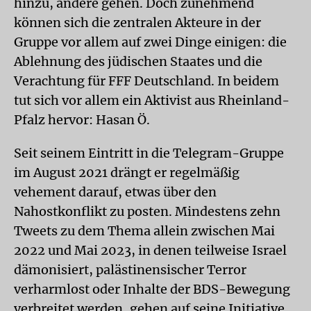
hinzu, andere gehen. Doch zunehmend
können sich die zentralen Akteure in der
Gruppe vor allem auf zwei Dinge einigen: die
Ablehnung des jüdischen Staates und die
Verachtung für FFF Deutschland. In beidem
tut sich vor allem ein Aktivist aus Rheinland-
Pfalz hervor: Hasan Ö.
Seit seinem Eintritt in die Telegram-Gruppe
im August 2021 drängt er regelmäßig
vehement darauf, etwas über den
Nahostkonflikt zu posten. Mindestens zehn
Tweets zu dem Thema allein zwischen Mai
2022 und Mai 2023, in denen teilweise Israel
dämonisiert, palästinensischer Terror
verharmlost oder Inhalte der BDS-Bewegung
verbreitet werden, gehen auf seine Initiative