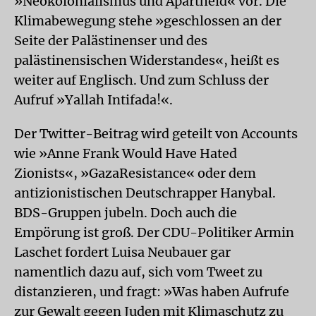
»Neokolonialismus und Apartheid« vor. Die
Klimabewegung stehe »geschlossen an der
Seite der Palästinenser und des
palästinensischen Widerstandes«, heißt es
weiter auf Englisch. Und zum Schluss der
Aufruf »Yallah Intifada!«.
Der Twitter-Beitrag wird geteilt von Accounts
wie »Anne Frank Would Have Hated
Zionists«, »GazaResistance« oder dem
antizionistischen Deutschrapper Hanybal.
BDS-Gruppen jubeln. Doch auch die
Empörung ist groß. Der CDU-Politiker Armin
Laschet fordert Luisa Neubauer gar
namentlich dazu auf, sich vom Tweet zu
distanzieren, und fragt: »Was haben Aufrufe
zur Gewalt gegen Juden mit Klimaschutz zu