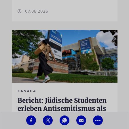
07.08.2026
KANADA
Bericht: Jüdische Studenten
erleben Antisemitismus als
alltägliche Realität
•••
Fast alle befragten jüdischen Studenten geben