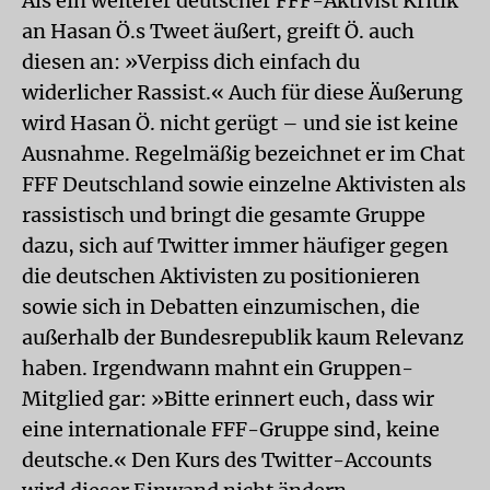
Als ein weiterer deutscher FFF-Aktivist Kritik
an Hasan Ö.s Tweet äußert, greift Ö. auch
diesen an: »Verpiss dich einfach du
widerlicher Rassist.« Auch für diese Äußerung
wird Hasan Ö. nicht gerügt – und sie ist keine
Ausnahme. Regelmäßig bezeichnet er im Chat
FFF Deutschland sowie einzelne Aktivisten als
rassistisch und bringt die gesamte Gruppe
dazu, sich auf Twitter immer häufiger gegen
die deutschen Aktivisten zu positionieren
sowie sich in Debatten einzumischen, die
außerhalb der Bundesrepublik kaum Relevanz
haben. Irgendwann mahnt ein Gruppen-
Mitglied gar: »Bitte erinnert euch, dass wir
eine internationale FFF-Gruppe sind, keine
deutsche.« Den Kurs des Twitter-Accounts