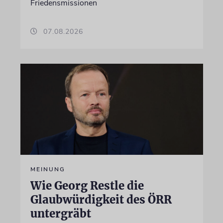
Friedensmissionen
07.08.2026
MEINUNG
Wie Georg Restle die
Glaubwürdigkeit des ÖRR
untergräbt