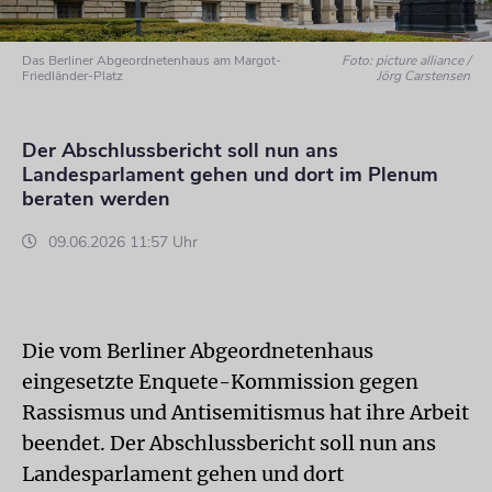
Das Berliner Abgeordnetenhaus am Margot-
Foto: picture alliance /
Friedländer-Platz
Jörg Carstensen
Der Abschlussbericht soll nun ans
Landesparlament gehen und dort im Plenum
beraten werden
09.06.2026 11:57 Uhr
Die vom Berliner Abgeordnetenhaus
eingesetzte Enquete-Kommission gegen
Rassismus und Antisemitismus hat ihre Arbeit
beendet. Der Abschlussbericht soll nun ans
Landesparlament gehen und dort