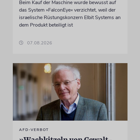
Beim Kauf der Maschine wurde bewusst auf
das System »FalconEye« verzichtet, weil der
israelische Rüstungskonzern Elbit Systems an
dem Produkt beteiligt ist
07.08.2026
AFD-VERBOT
»Wachkitzeln von Gewalt-