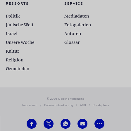
RESSORTS
SERVICE
Politik
Mediadaten
Jüdische Welt
Fotogalerien
Israel
Autoren
Unsere Woche
Glossar
Kultur
Religion
Gemeinden
© 2026 Jüdische Allgemeine
Impressum
/
Datenschutzerklärung
/
AGB
/
Privatsphäre
•••