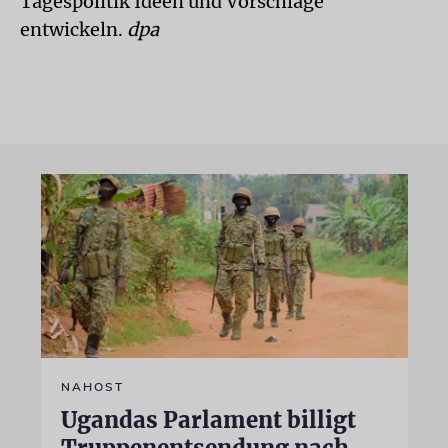
Tagespolitik Ideen und Vorschläge
entwickeln.
dpa
NAHOST
Ugandas Parlament billigt
Truppenentsendung nach