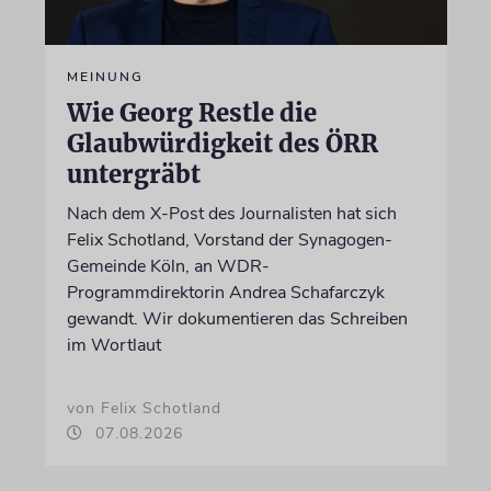
MEINUNG
Wie Georg Restle die
Glaubwürdigkeit des ÖRR
untergräbt
Nach dem X-Post des Journalisten hat sich
Felix Schotland, Vorstand der Synagogen-
Gemeinde Köln, an WDR-
Programmdirektorin Andrea Schafarczyk
gewandt. Wir dokumentieren das Schreiben
im Wortlaut
von Felix Schotland
07.08.2026