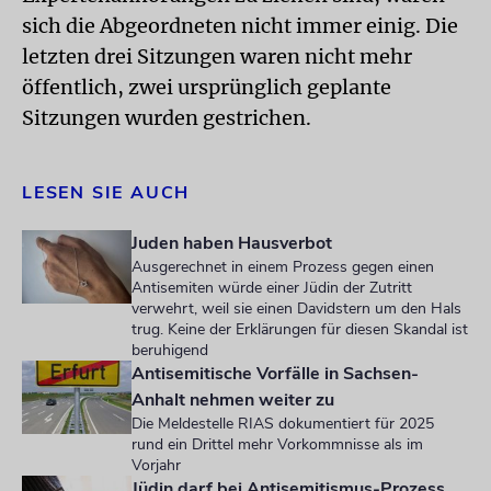
sich die Abgeordneten nicht immer einig. Die
letzten drei Sitzungen waren nicht mehr
öffentlich, zwei ursprünglich geplante
Sitzungen wurden gestrichen.
LESEN SIE AUCH
Juden haben Hausverbot
Ausgerechnet in einem Prozess gegen einen
Antisemiten würde einer Jüdin der Zutritt
verwehrt, weil sie einen Davidstern um den Hals
trug. Keine der Erklärungen für diesen Skandal ist
beruhigend
Antisemitische Vorfälle in Sachsen-
Anhalt nehmen weiter zu
Die Meldestelle RIAS dokumentiert für 2025
rund ein Drittel mehr Vorkommnisse als im
Vorjahr
Jüdin darf bei Antisemitismus-Prozess