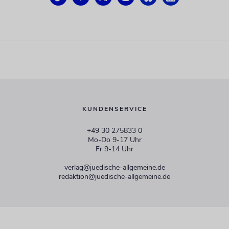
KUNDENSERVICE
+49 30 275833 0
Mo-Do 9-17 Uhr
Fr 9-14 Uhr
verlag@juedische-allgemeine.de
redaktion@juedische-allgemeine.de