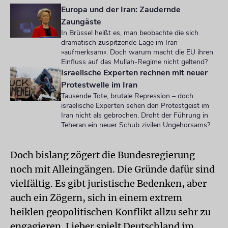
Europa und der Iran: Zaudernde
Zaungäste
In Brüssel heißt es, man beobachte die sich
dramatisch zuspitzende Lage im Iran
»aufmerksam«. Doch warum macht die EU ihren
Einfluss auf das Mullah-Regime nicht geltend?
Israelische Experten rechnen mit neuer
Protestwelle im Iran
Tausende Tote, brutale Repression – doch
israelische Experten sehen den Protestgeist im
Iran nicht als gebrochen. Droht der Führung in
Teheran ein neuer Schub zivilen Ungehorsams?
Doch bislang zögert die Bundesregierung
noch mit Alleingängen. Die Gründe dafür sind
vielfältig. Es gibt juristische Bedenken, aber
auch ein Zögern, sich in einem extrem
heiklen geopolitischen Konflikt allzu sehr zu
engagieren. Lieber spielt Deutschland im