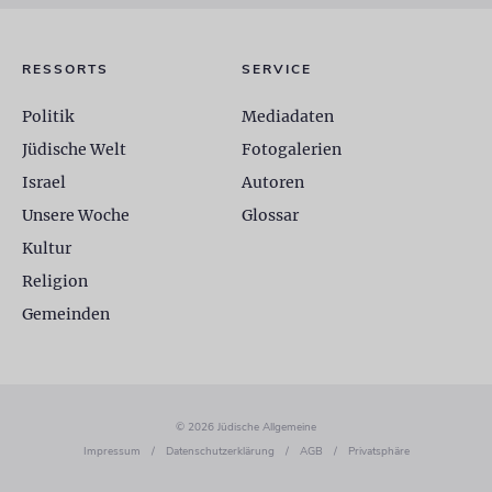
RESSORTS
SERVICE
Politik
Mediadaten
Jüdische Welt
Fotogalerien
Israel
Autoren
Unsere Woche
Glossar
Kultur
Religion
Gemeinden
© 2026 Jüdische Allgemeine
Impressum
/
Datenschutzerklärung
/
AGB
/
Privatsphäre