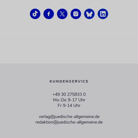
KUNDENSERVICE
+49 30 275833 0
Mo-Do 9-17 Uhr
Fr 9-14 Uhr
verlag@juedische-allgemeine.de
redaktion@juedische-allgemeine.de