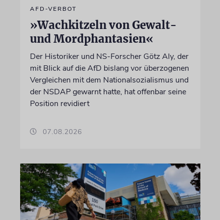
AFD-VERBOT
»Wachkitzeln von Gewalt-
und Mordphantasien«
Der Historiker und NS-Forscher Götz Aly, der
mit Blick auf die AfD bislang vor überzogenen
Vergleichen mit dem Nationalsozialismus und
der NSDAP gewarnt hatte, hat offenbar seine
Position revidiert
07.08.2026