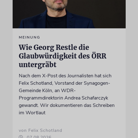
MEINUNG
Wie Georg Restle die
Glaubwürdigkeit des ÖRR
untergräbt
Nach dem X-Post des Journalisten hat sich
Felix Schotland, Vorstand der Synagogen-
Gemeinde Köln, an WDR-
Programmdirektorin Andrea Schafarczyk
gewandt. Wir dokumentieren das Schreiben
im Wortlaut
von Felix Schotland
07.08.2026