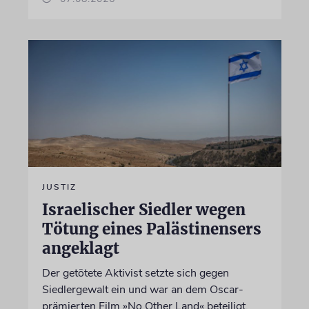
JUSTIZ
Israelischer Siedler wegen
Tötung eines Palästinensers
angeklagt
Der getötete Aktivist setzte sich gegen
Siedlergewalt ein und war an dem Oscar-
prämierten Film »No Other Land« beteiligt.