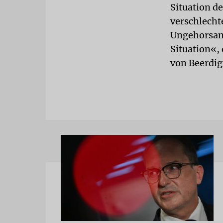
Situation d
verschlecht
Ungehorsam
Situation«,
von Beerdig