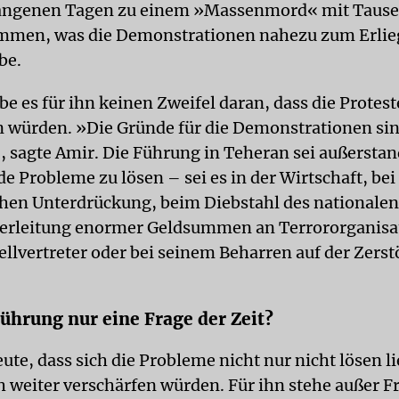
gangenen Tagen zu einem »Massenmord« mit Taus
mmen, was die Demonstrationen nahezu zum Erli
be.
e es für ihn keinen Zweifel daran, dass die Protest
 würden. »Die Gründe für die Demonstrationen sind
, sagte Amir. Die Führung in Teheran sei außerstan
 Probleme zu lösen – sei es in der Wirtschaft, bei
hen Unterdrückung, beim Diebstahl des nationale
terleitung enormer Geldsummen an Terrororganisa
tellvertreter oder bei seinem Beharren auf der Zers
Führung nur eine Frage der Zeit?
eute, dass sich die Probleme nicht nur nicht lösen l
h weiter verschärfen würden. Für ihn stehe außer F