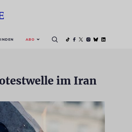
ABO
INDEN
otestwelle im Iran