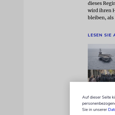
dieses Regim
wird ihren 
bleiben, als
LESEN SIE
Auf dieser Seite 
personenbezogene 
Sie in unserer
Dat