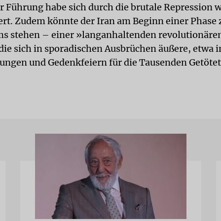
er Führung habe sich durch die brutale Repression w
ert. Zudem könnte der Iran am Beginn einer Phase 
s stehen – einer »langanhaltenden revolutionäre
 die sich in sporadischen Ausbrüchen äußere, etwa
ungen und Gedenkfeiern für die Tausenden Getöte