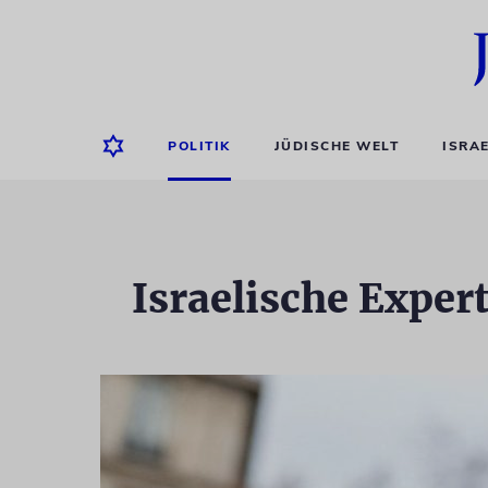
POLITIK
JÜDISCHE WELT
ISRA
Israelische Exper