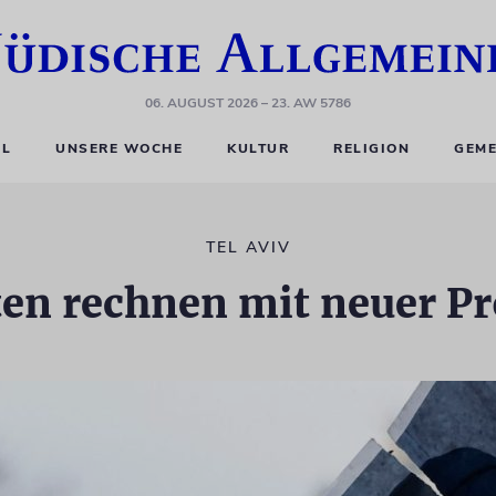
06. AUGUST 2026
– 23. AW 5786
EL
UNSERE WOCHE
KULTUR
RELIGION
GEME
TEL AVIV
ten rechnen mit neuer Pr