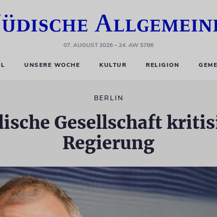
07. AUGUST 2026
– 24. AW 5786
EL
UNSERE WOCHE
KULTUR
RELIGION
GEME
BERLIN
ische Gesellschaft kritisi
Regierung