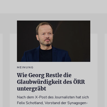
MEINUNG
Wie Georg Restle die
Glaubwürdigkeit des ÖRR
untergräbt
Nach dem X-Post des Journalisten hat sich
Felix Schotland, Vorstand der Synagogen-