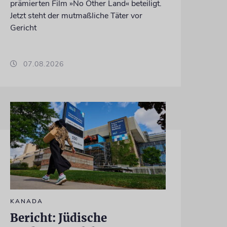
prämierten Film »No Other Land« beteiligt.
Jetzt steht der mutmaßliche Täter vor
Gericht
07.08.2026
KANADA
Bericht: Jüdische