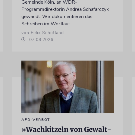
Gemeinde Köln, an WDR-
Programmdirektorin Andrea Schafarczyk
gewandt. Wir dokumentieren das
Schreiben im Wortlaut
von Felix Schotland
07.08.2026
AFD-VERBOT
»Wachkitzeln von Gewalt-