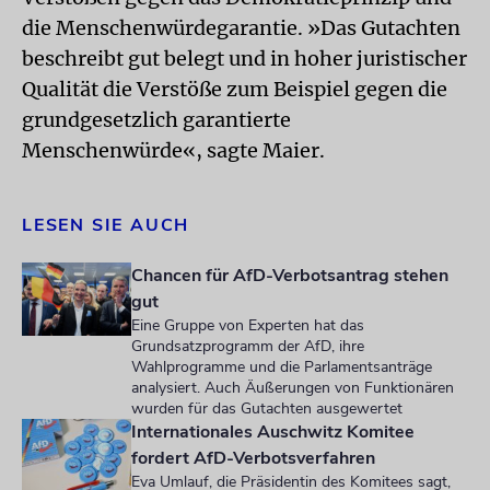
die Menschenwürdegarantie. »Das Gutachten
beschreibt gut belegt und in hoher juristischer
Qualität die Verstöße zum Beispiel gegen die
grundgesetzlich garantierte
Menschenwürde«, sagte Maier.
LESEN SIE AUCH
Chancen für AfD-Verbotsantrag stehen
gut
Eine Gruppe von Experten hat das
Grundsatzprogramm der AfD, ihre
Wahlprogramme und die Parlamentsanträge
analysiert. Auch Äußerungen von Funktionären
wurden für das Gutachten ausgewertet
Internationales Auschwitz Komitee
fordert AfD-Verbotsverfahren
Eva Umlauf, die Präsidentin des Komitees sagt,