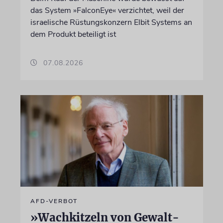
das System »FalconEye« verzichtet, weil der
israelische Rüstungskonzern Elbit Systems an
dem Produkt beteiligt ist
07.08.2026
AFD-VERBOT
»Wachkitzeln von Gewalt-