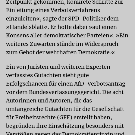
Zeitpunkt gekommen, konkrete Schritte zur
Einleitung eines Verbotsverfahrens
einzuleiten«, sagte der SPD-Politiker dem
»Handelsblatt«. Er hoffe dabei »auf einen
Konsens aller demokratischer Parteien«. »Ein
weiteres Zuwarten stünde im Widerspruch
zum Gebot der wehrhaften Demokratie.«
Ein von Juristen und weiteren Experten
verfasstes Gutachten sieht gute
Erfolgschancen für einen AfD-Verbotsantrag
vor dem Bundesverfassungsgericht. Die acht
Autorinnen und Autoren, die das
umfangreiche Gutachten für die Gesellschaft
für Freiheitsrechte (GFF) erstellt haben,
begründen ihre Einschätzung besonders mit
Verstößen gegen das Demokratieprinzip und