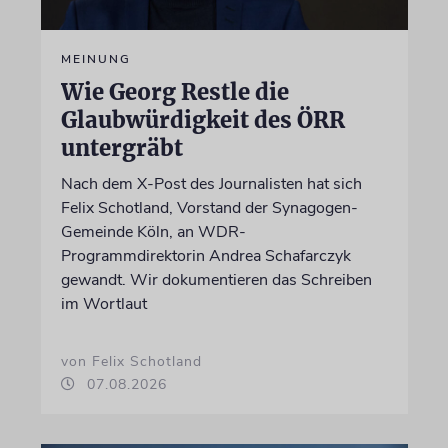
MEINUNG
Wie Georg Restle die
Glaubwürdigkeit des ÖRR
untergräbt
Nach dem X-Post des Journalisten hat sich
Felix Schotland, Vorstand der Synagogen-
Gemeinde Köln, an WDR-
Programmdirektorin Andrea Schafarczyk
gewandt. Wir dokumentieren das Schreiben
im Wortlaut
von Felix Schotland
07.08.2026