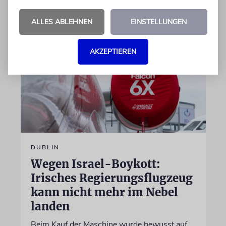
07.08.2026
ALLES ABLEHNEN
EINSTELLUNGEN
AKZEPTIEREN
DUBLIN
Wegen Israel-Boykott:
Irisches Regierungsflugzeug
kann nicht mehr im Nebel
landen
Beim Kauf der Maschine wurde bewusst auf