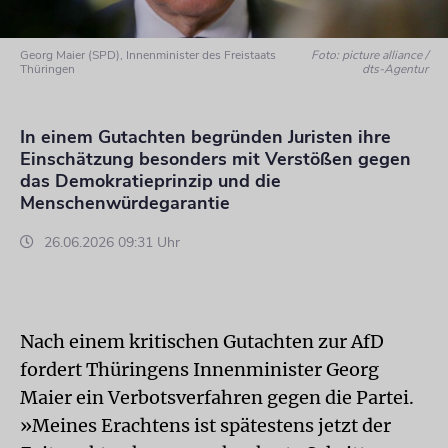
Georg Maier (SPD), Innenminister des Freistaats
Foto: picture alliance /
Thüringen
dts-Agentur
In einem Gutachten begründen Juristen ihre
Einschätzung besonders mit Verstößen gegen
das Demokratieprinzip und die
Menschenwürdegarantie
26.06.2026 09:31 Uhr
Nach einem kritischen Gutachten zur AfD
fordert Thüringens Innenminister Georg
Maier ein Verbotsverfahren gegen die Partei.
»Meines Erachtens ist spätestens jetzt der