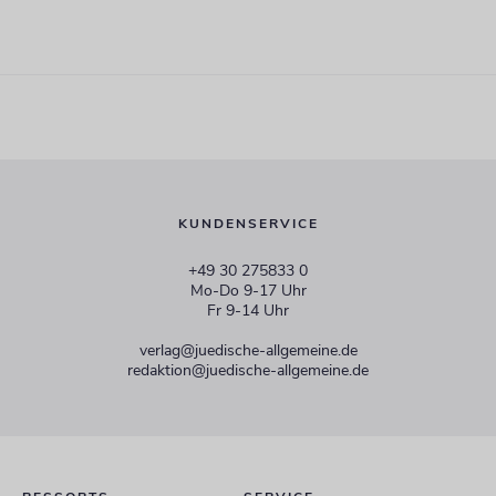
KUNDENSERVICE
+49 30 275833 0
Mo-Do 9-17 Uhr
Fr 9-14 Uhr
verlag@juedische-allgemeine.de
redaktion@juedische-allgemeine.de